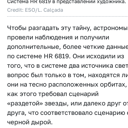
Система HR 6819 в представлении художника.
Credit: ESO/L. Calçada
Чтобы разгадать эту тайну, астрономы
провели наблюдения и получили
дополнительные, более четкие данны
по системе HR 6819. Они исходили из
того, что в системе два источника свет
вопрос был только в том, находятся л
они на тесно расположенных орбитах,
как этого требовал сценарий
«раздетой» звезды, или далеко друг о
друга, что соответствовало сценарию 
черной дырой.