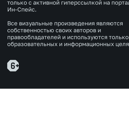
только с активной гиперссылкой на порта
Ин-Спейс.
Все визуальные произведения являются
собственностью своих авторов и
правообладателей и используются только
образовательных и информационных целя