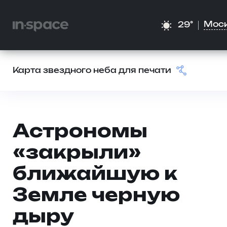
Мос
29°
Карта звездного неба для печати
Астрономы
«закрыли»
ближайшую к
Земле черную
дыру