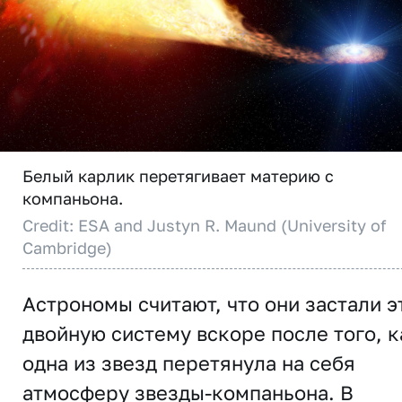
Белый карлик перетягивает материю с
компаньона.
Credit: ESA and Justyn R. Maund (University of
Cambridge)
Астрономы считают, что они застали э
двойную систему вскоре после того, к
одна из звезд перетянула на себя
атмосферу звезды-компаньона. В