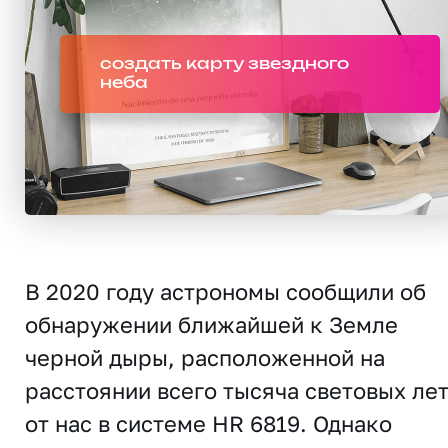
создать карту звездного
неба
В 2020 году астрономы сообщили об
обнаружении ближайшей к Земле
черной дыры, расположенной на
расстоянии всего тысяча световых ле
от нас в системе HR 6819. Однако