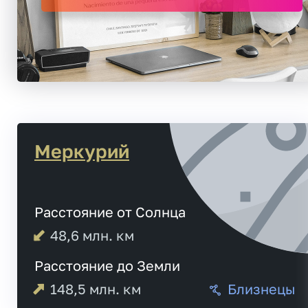
Меркурий
Расстояние от Солнца
48,6
млн. км
Расстояние до Земли
148,5
млн. км
Близнецы