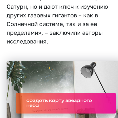
Сатурн, но и дают ключ к изучению
других газовых гигантов – как в
Солнечной системе, так и за ее
пределами», – заключили авторы
исследования.
создать карту звездного
неба