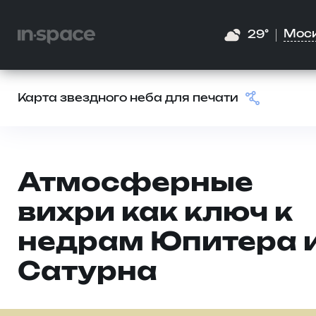
Мос
29°
Карта звездного неба для печати
Атмосферные
вихри как ключ к
недрам Юпитера 
Сатурна