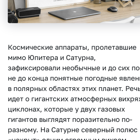
Космические аппараты, пролетавшие
мимо Юпитера и Сатурна,
зафиксировали необычные и до сих п
не до конца понятные погодные явлен
в полярных областях этих планет. Реч
идет о гигантских атмосферных вихря
циклонах, которые у двух газовых
гигантов выглядят поразительно по-
разному. На Сатурне северный полюс
«накрыт» одним огромным вихрем