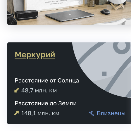
Меркурий
Расстояние от Солнца
48,7
млн. км
Расстояние до Земли
148,1
млн. км
Близнецы