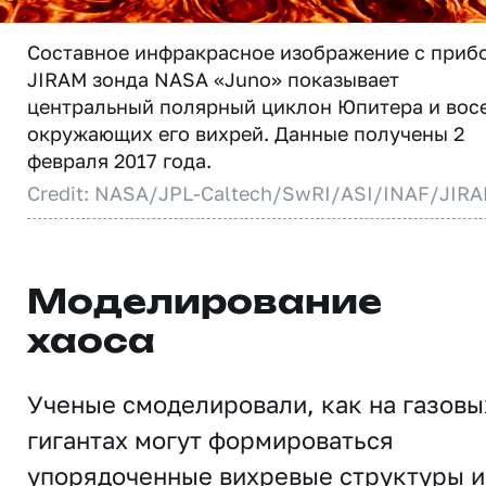
Составное инфракрасное изображение с приб
JIRAM зонда NASA «Juno» показывает
центральный полярный циклон Юпитера и вос
окружающих его вихрей. Данные получены 2
февраля 2017 года.
Credit: NASA/JPL-Caltech/SwRI/ASI/INAF/JIR
Моделирование
хаоса
Ученые смоделировали, как на газовы
гигантах могут формироваться
упорядоченные вихревые структуры и