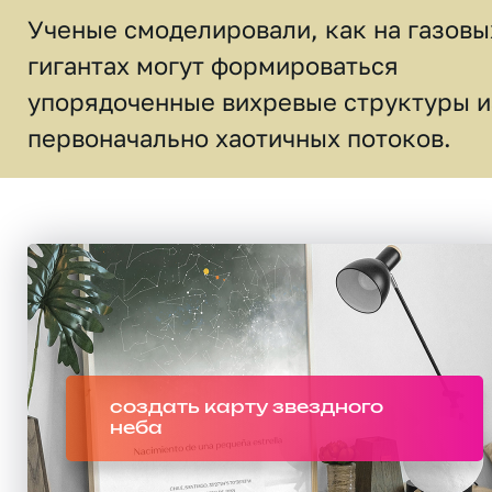
Ученые смоделировали, как на газовы
гигантах могут формироваться
упорядоченные вихревые структуры и
первоначально хаотичных потоков.
создать карту звездного
неба