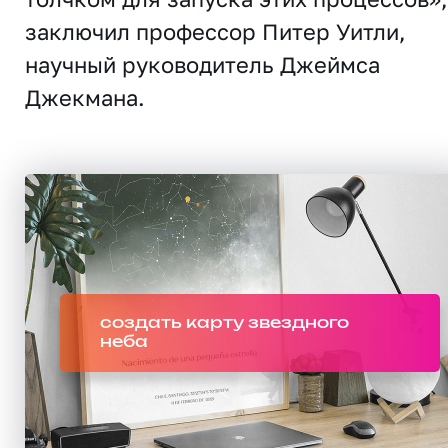
заключил профессор Питер Уитли,
научный руководитель Джеймса
Джекмана.
создать карту звездного
неба