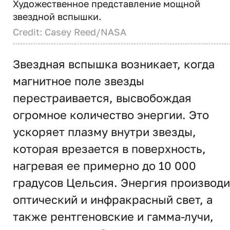
Художественное представление мощной
звездной вспышки.
Credit: Casey Reed/NASA
Звездная вспышка возникает, когда
магнитное поле звезды
перестраивается, высвобождая
огромное количество энергии. Это
ускоряет плазму внутри звезды,
которая врезается в поверхность,
нагревая ее примерно до 10 000
градусов Цельсия. Энергия производи
оптический и инфракрасный свет, а
также рентгеновские и гамма-лучи,