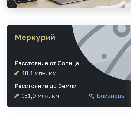
Меркурий
Расстояние от Солнца
48,1
млн. км
Расстояние до Земли
151,9
млн. км
Близнецы