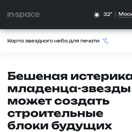
Мос
32°
Карта звездного неба для печати
Бешеная истерик
младенца-звезды
может создать
строительные
блоки будущих