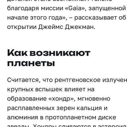
благодаря миссии «Gaia», запущенной
начале этого года», – рассказывает об
открытии Джеймс Джекман.
Как возникают
планеты
Считается, что рентгеновское излуче
крупных вспышек влияет на
образование «хондр», мгновенно
расплавленных зерен кальция и
алюминия в протопланетном диске
звезды. Хондры сливаются в астероид