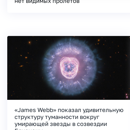
нет видимых пролетов
«James Webb» показал удивительную
структуру туманности вокруг
умирающей звезды в созвездии