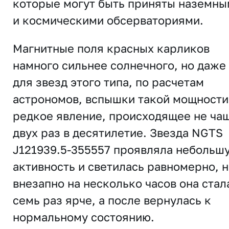
которые могут быть приняты наземн
и космическими обсерваториями.
Магнитные поля красных карликов
намного сильнее солнечного, но даже
для звезд этого типа, по расчетам
астрономов, вспышки такой мощности
редкое явление, происходящее не ча
двух раз в десятилетие. Звезда NGTS
J121939.5-355557 проявляла небольш
активность и светилась равномерно, 
внезапно на несколько часов она стал
семь раз ярче, а после вернулась к
нормальному состоянию.