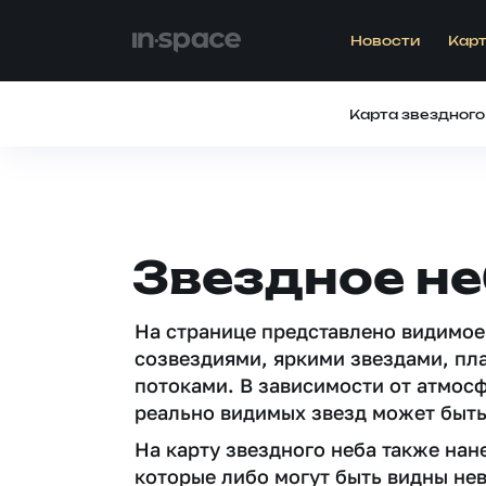
Новости
Карт
Карта звездного
Звездное н
На странице представлено видимое
созвездиями, яркими звездами, пл
потоками. В зависимости от атмос
реально видимых звезд может быть
На карту звездного неба также на
которые либо могут быть видны не