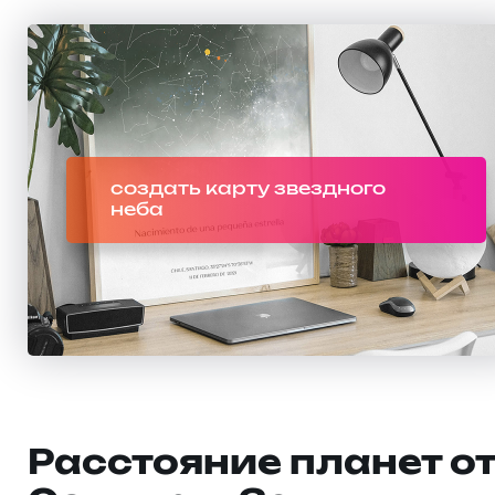
создать карту звездного
неба
Расстояние планет о