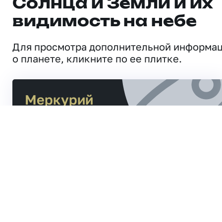
Солнца и Земли и их
видимость на небе
Для просмотра дополнительной информа
о планете, кликните по ее плитке.
Меркурий
Расстояние от Солнца
47,1
млн. км
Расстояние до Земли
159,7
млн. км
Рак