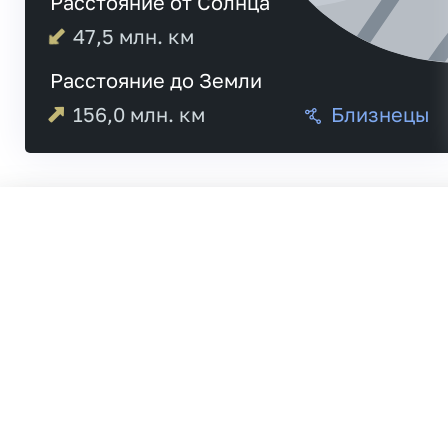
Расстояние от Солнца
47,5
млн. км
Расстояние до Земли
156,0
млн. км
Близнецы
Меркурий
20:5
Венера