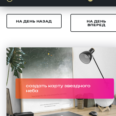
НА ДЕНЬ НАЗАД
НА ДЕНЬ
ВПЕРЕД
создать карту звездного
неба