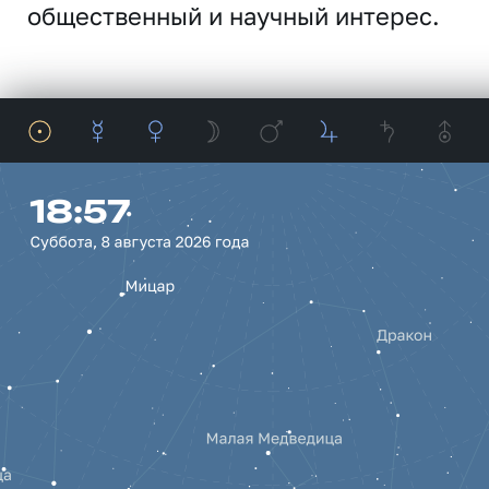
общественный и научный интерес.