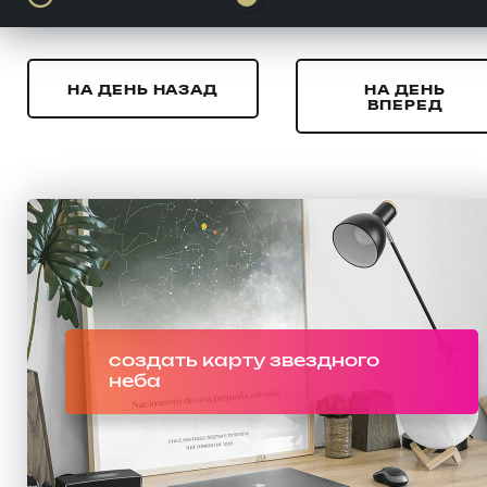
НА ДЕНЬ НАЗАД
НА ДЕНЬ
ВПЕРЕД
создать карту звездного
неба