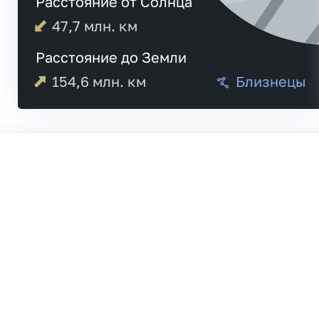
Расстояние от Солнца
47,7
млн. км
Расстояние до Земли
154,6
млн. км
Близнецы
Меркурий
21:0
Венера