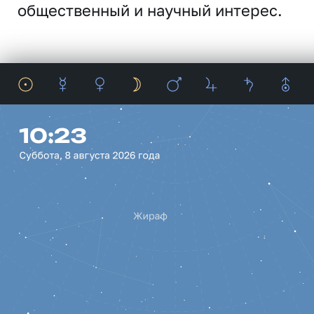
общественный и научный интерес.