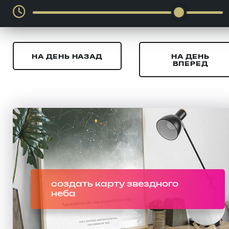
НА ДЕНЬ НАЗАД
НА ДЕНЬ
ВПЕРЕД
создать карту звездного
неба