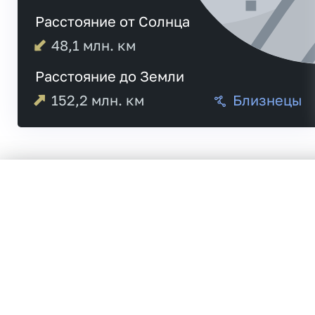
Расстояние от Солнца
48,1
млн. км
Расстояние до Земли
152,2
млн. км
Близнецы
03:47
Меркурий
03:49
19:45