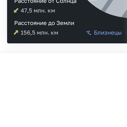
Расстояние от Солнца
47,5
млн. км
Расстояние до Земли
156,5
млн. км
Близнецы
Меркурий
Венера