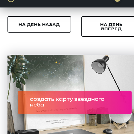
НА ДЕНЬ НАЗАД
НА ДЕНЬ
ВПЕРЕД
создать карту звездного
неба