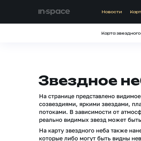
Новости
Карт
Карта звездного
Звездное не
На странице представлено видимое
созвездиями, яркими звездами, пл
потоками. В зависимости от атмос
реально видимых звезд может быть
На карту звездного неба также на
которые либо могут быть видны не