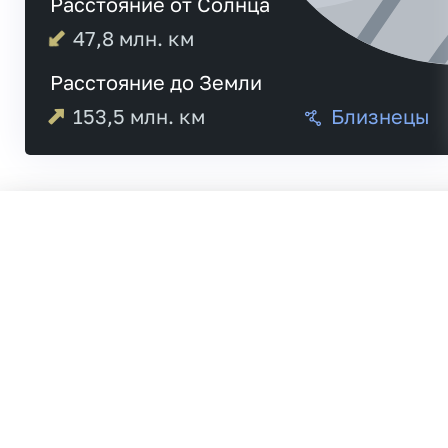
Расстояние от Солнца
47,8
млн. км
Расстояние до Земли
153,5
млн. км
Близнецы
05:49
Меркурий
06:04
20:22
Венера