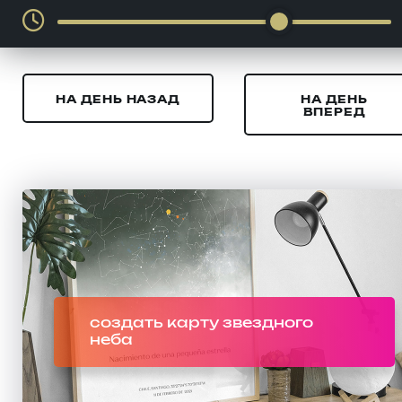
НА ДЕНЬ НАЗАД
НА ДЕНЬ
ВПЕРЕД
создать карту звездного
неба