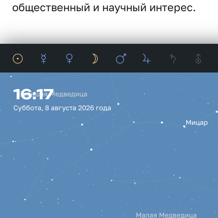
общественный и научный интерес.