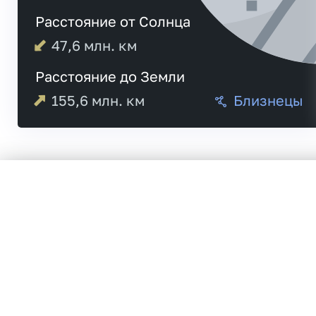
Расстояние от Солнца
47,6
млн. км
Расстояние до Земли
155,6
млн. км
Близнецы
Меркурий
21: