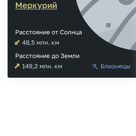
Меркурий
Расстояние от Солнца
48,5
млн. км
Расстояние до Земли
149,2
млн. км
Близнецы
05:16
Меркурий