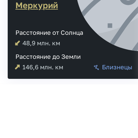
Меркурий
Расстояние от Солнца
48,9
млн. км
Расстояние до Земли
146,6
млн. км
Близнецы
Меркурий