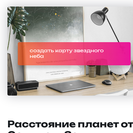
создать карту звездного
неба
Расстояние планет о