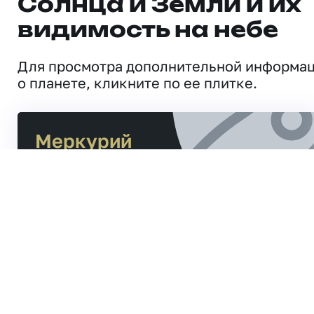
Солнца и Земли и их
видимость на небе
Для просмотра дополнительной информа
о планете, кликните по ее плитке.
Меркурий
Расстояние от Солнца
47,7
млн. км
Расстояние до Земли
154,6
млн. км
Близнецы