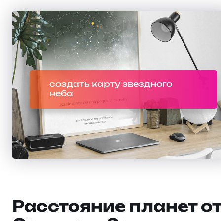
создать карту звездного
неба
Расстояние планет о