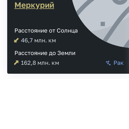
Меркурий
Расстояние от Солнца
46,7
млн. км
Расстояние до Земли
162,8
млн. км
Рак
Меркурий