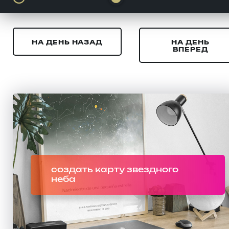
НА ДЕНЬ НАЗАД
НА ДЕНЬ
ВПЕРЕД
создать карту звездного
неба