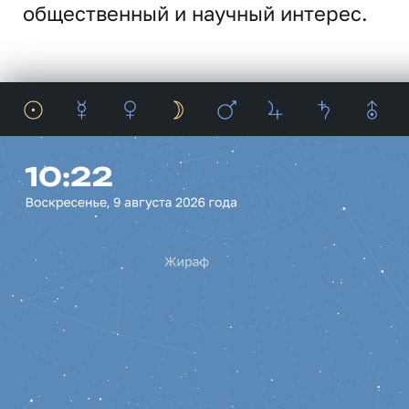
общественный и научный интерес.