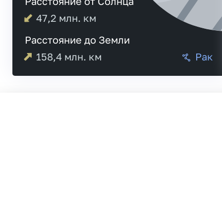
Расстояние от Солнца
47,2
млн. км
Расстояние до Земли
158,4
млн. км
Рак
Меркурий
21:0
Венера