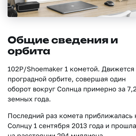
Общие сведения и
орбита
102P/Shoemaker 1 кометой. Движется
проградной орбите, совершая один
оборот вокруг Солнца примерно за 7,
земных года.
Последний раз комета приближалась 
Солнцу 1 сентября 2013 года и прошл
на расстоянии 294 миллиона