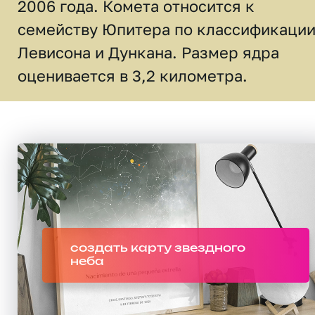
2006 года. Комета относится к
семейству Юпитера по классификаци
Левисона и Дункана. Размер ядра
оценивается в 3,2 километра.
создать карту звездного
неба