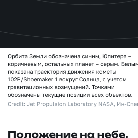
Орбита Земли обозначена синим, Юпитера –
коричневым, остальных планет – серым. Белы
показана траектория движения кометы
102P/Shoemaker 1 вокруг Солнца, с учетом
гравитационных возмущений. Точками
обозначены текущие позиции всех объектов.
Credit: Jet Propulsion Laboratory NASA, Ин-Спе
Положение на небе,