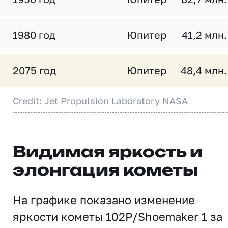
1980 год
Юпитер
41,2 млн.
2075 год
Юпитер
48,4 млн.
Credit: Jet Propulsion Laboratory NASA
Видимая яркость и
элонгация кометы
На графике показано изменение
яркости кометы 102P/Shoemaker 1 за