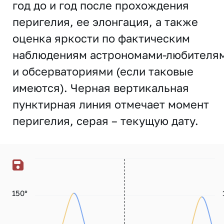
год до и год после прохождения
перигелия, ее элонгация, а также
оценка яркости по фактическим
наблюдениям астрономами-любителя
и обсерваториями (если таковые
имеются). Черная вертикальная
пунктирная линия отмечает момент
перигелия, серая – текущую дату.
150°