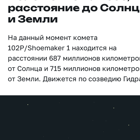
расстояние до Солн
и Земли
На данный момент комета
102P/Shoemaker 1 находится на
расстоянии 687 миллионов километро
от Солнца и 715 миллионов километро
от Земли. Движется по созведию Гидр