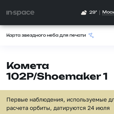
Мос
29°
Карта звездного неба для печати
Комета
102P/Shoemaker 1
Первые наблюдения, используемые д
расчета орбиты, датируются 24 июля