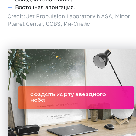
—
Восточная элонгация.
Credit: Jet Propulsion Laboratory NASA, Minor
Planet Center, COBS, Ин-Спейс
создать карту звездного
неба