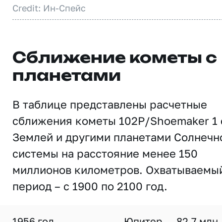
Credit: Ин-Спейс
Сближение кометы с
планетами
В таблице представлены расчетные
сближения кометы 102P/Shoemaker 1 
Землей и другими планетами Солнечн
системы на расстояние менее 150
миллионов километров. Охватываемы
период – с 1900 по 2100 год.
1956 год
Юпитер
82,7 млн.