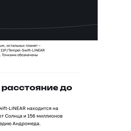
ым, остальных планет –
11P/Tempel-Swift-LINEAR
. Точками обозначены
 расстояние до
ift-LINEAR находится на
от Солнца и 156 миллионов
ведию Андромеда.