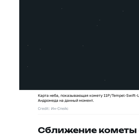
Карта неба, показывающая комету 11P/Tempel-Swift-
Андромеда на данный момент.
Credit: Ин-Спейс
Сближение кометы 