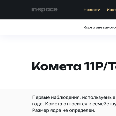
Новости
Карт
Карта звездного
Комета 11P/
Первые наблюдения, используемые 
года. Комета относится к семейств
Размер ядра не определен.