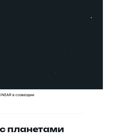
LINEAR в созвездии
с планетами