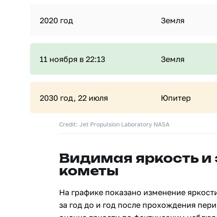
2020 год
Земля
11 ноября в 22:13
Земля
2030 год, 22 июля
Юпитер
Credit: Jet Propulsion Laboratory NASA
Видимая яркость и
кометы
На графике показано изменение яркости
за год до и год после прохождения пери