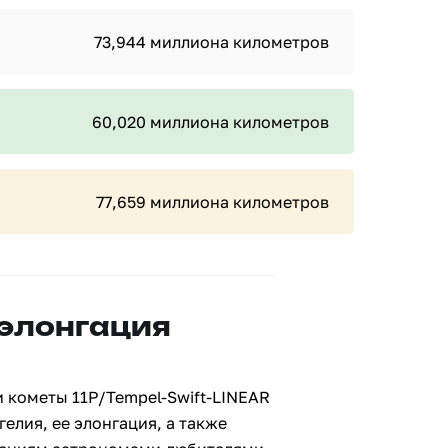
73,944 миллиона километров
60,020 миллиона километров
77,659 миллиона километров
 элонгация
 кометы 11P/Tempel-Swift-LINEAR
гелия, ее элонгация, а также