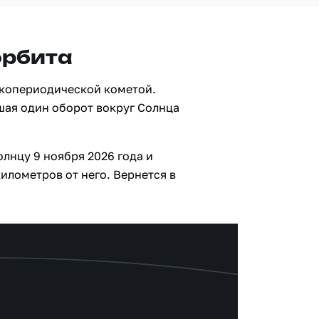
орбита
ткопериодической кометой.
шая один оборот вокруг Солнца
олнцу 9 ноября 2026 года и
илометров от него. Вернется в