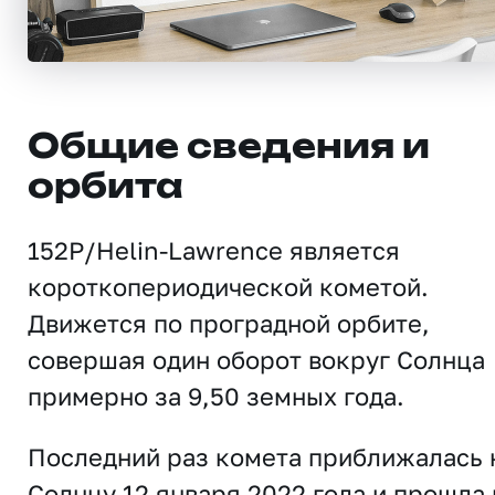
Общие сведения и
орбита
152P/Helin-Lawrence является
короткопериодической кометой.
Движется по проградной орбите,
совершая один оборот вокруг Солнца
примерно за 9,50 земных года.
Последний раз комета приближалась 
Солнцу 12 января 2022 года и прошла 