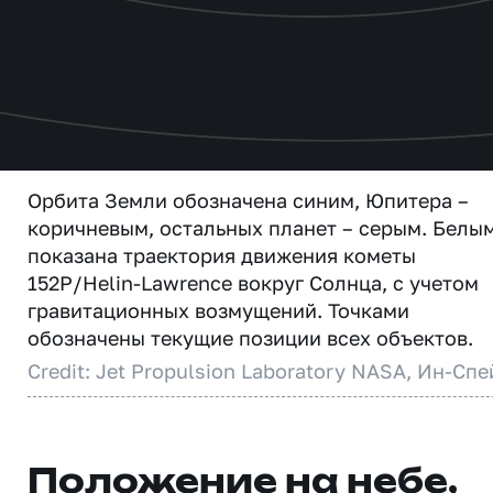
Орбита Земли обозначена синим, Юпитера –
коричневым, остальных планет – серым. Белы
показана траектория движения кометы
152P/Helin-Lawrence вокруг Солнца, с учетом
гравитационных возмущений. Точками
обозначены текущие позиции всех объектов.
Credit: Jet Propulsion Laboratory NASA, Ин-Спе
Положение на небе,