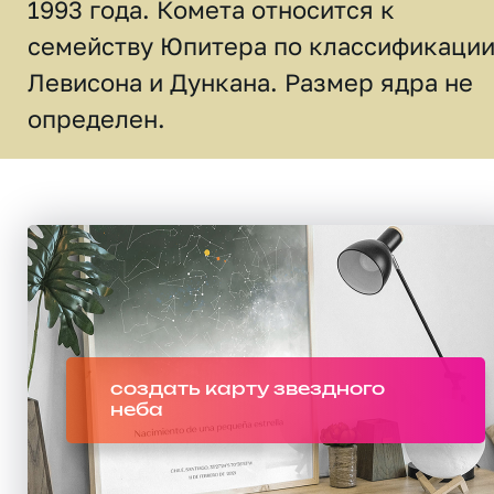
1993 года. Комета относится к
семейству Юпитера по классификаци
Левисона и Дункана. Размер ядра не
определен.
создать карту звездного
неба