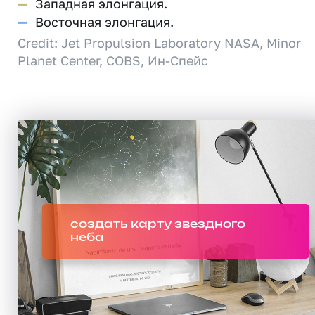
—
Западная элонгация.
—
Восточная элонгация.
Credit: Jet Propulsion Laboratory NASA, Minor
Planet Center, COBS, Ин-Спейс
создать карту звездного
неба