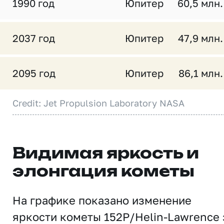
1990 год
Юпитер
60,5 млн.
2037 год
Юпитер
47,9 млн.
2095 год
Юпитер
86,1 млн.
Credit: Jet Propulsion Laboratory NASA
Видимая яркость и
элонгация кометы
На графике показано изменение
яркости кометы 152P/Helin-Lawrence 