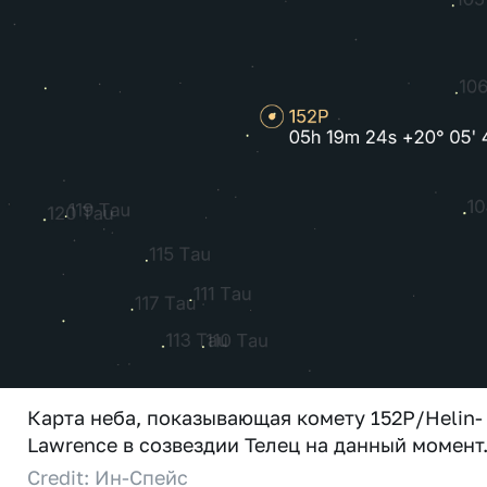
Карта неба, показывающая комету 152P/Helin-
Lawrence в созвездии Телец на данный момент
Credit: Ин-Спейс