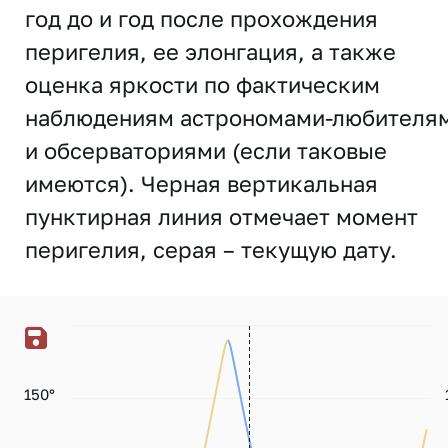
год до и год после прохождения
перигелия, ее элонгация, а также
оценка яркости по фактическим
наблюдениям астрономами-любителя
и обсерваториями (если таковые
имеются). Черная вертикальная
пунктирная линия отмечает момент
перигелия, серая – текущую дату.
150°