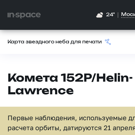
Мос
24°
Карта звездного неба для печати
Комета 152P/Helin-
Lawrence
Первые наблюдения, используемые д
расчета орбиты, датируются 21 апрел