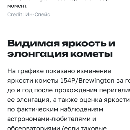
момент.
Credit: Ин-Спейс
Видимая яркость и
элонгация кометы
На графике показано изменение
яркости кометы 154P/Brewington за г
до и год после прохождения перигели
ее элонгация, а также оценка яркости
по фактическим наблюдениям
астрономами-любителями и
обсерваториями (если таковые