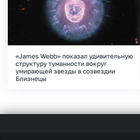
«James Webb» показал удивительную
структуру туманности вокруг
умирающей звезды в созвездии
Близнецы