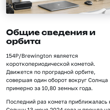
Общие сведения и
орбита
154P/Brewington является
короткопериодической кометой.
Движется по проградной орбите,
совершая один оборот вокруг Солнца
примерно за 10,80 земных года.
Последний раз комета приближалась 
Солнцу 13 июня 2024 года и прошла н