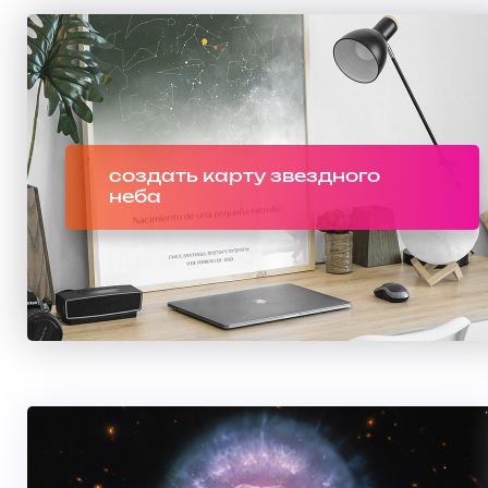
создать карту звездного
неба