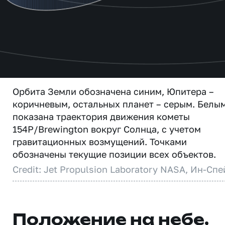
Орбита Земли обозначена синим, Юпитера –
коричневым, остальных планет – серым. Белы
показана траектория движения кометы
154P/Brewington вокруг Солнца, с учетом
гравитационных возмущений. Точками
обозначены текущие позиции всех объектов.
Credit: Jet Propulsion Laboratory NASA, Ин-Спе
Положение на небе,