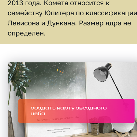
2013 года. Комета относится к
семейству Юпитера по классификаци
Левисона и Дункана. Размер ядра не
определен.
создать карту звездного
неба