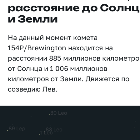
расстояние до Солн
и Земли
На данный момент комета
154P/Brewington находится на
расстоянии 885 миллионов километро
от Солнца и 1 006 миллионов
километров от Земли. Движется по
созведию Лев.