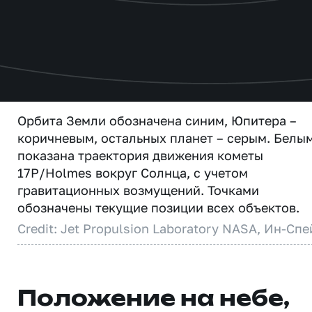
Орбита Земли обозначена синим, Юпитера –
коричневым, остальных планет – серым. Белы
показана траектория движения кометы
17P/Holmes вокруг Солнца, с учетом
гравитационных возмущений. Точками
обозначены текущие позиции всех объектов.
Credit: Jet Propulsion Laboratory NASA, Ин-Спе
Положение на небе,