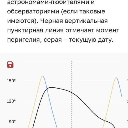
астрономами-любителями и
обсерваториями (если таковые
имеются). Черная вертикальная
пунктирная линия отмечает момент
перигелия, серая – текущую дату.
150°
120°
90°