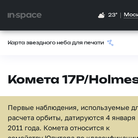
Мос
23°
Карта звездного неба для печати
Комета 17P/Holme
Первые наблюдения, используемые д
расчета орбиты, датируются 4 января
2011 года. Комета относится к
семейству Юпитера по классификаци