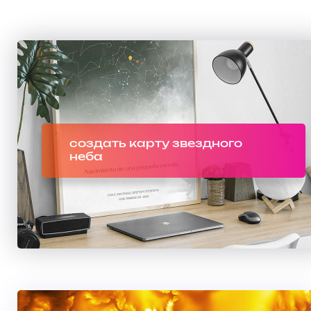
создать карту звездного
неба