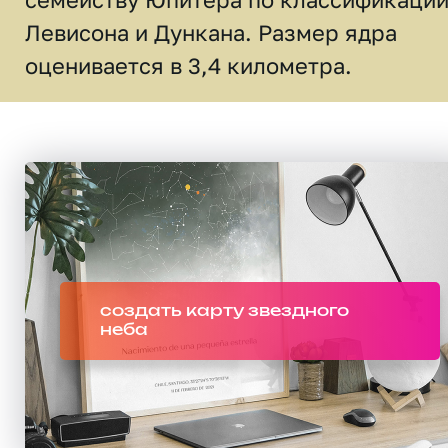
Левисона и Дункана. Размер ядра
оценивается в 3,4 километра.
создать карту звездного
неба