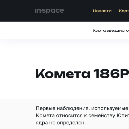
Новости
Карт
Карта звездного
Комета 186P
Первые наблюдения, используемые д
Комета относится к семейству Юпи
ядра не определен.