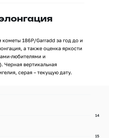
 элонгация
 кометы 186P/Garradd за год до и
лонгация, а также оценка яркости
ами-любителями и
. Черная вертикальная
гелия, серая – текущую дату.
14
15