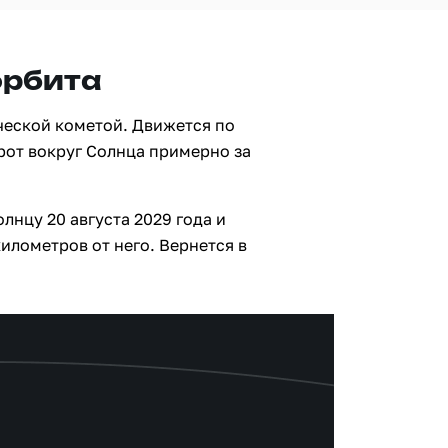
орбита
ческой кометой. Движется по
рот вокруг Солнца примерно за
лнцу 20 августа 2029 года и
илометров от него. Вернется в