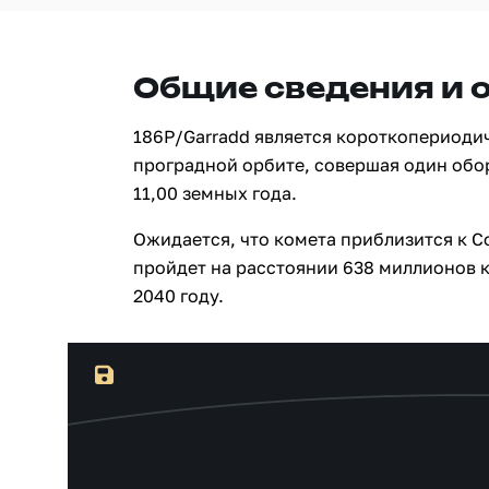
Общие сведения и 
186P/Garradd является короткопериоди
проградной орбите, совершая один обо
11,00 земных года.
Ожидается, что комета приблизится к Со
пройдет на расстоянии 638 миллионов к
2040 году.