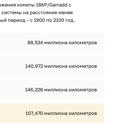
ижения кометы 186P/Garradd с
 системы на расстояние менее
й период – с 1900 по 2100 год.
88,534 миллиона километров
140,972 миллиона километров
146,228 миллиона километров
107,470 миллиона километров