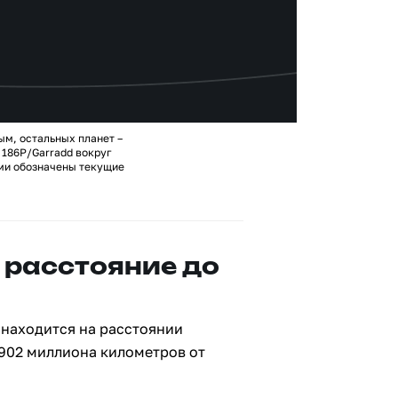
ым, остальных планет –
186P/Garradd вокруг
ами обозначены текущие
 расстояние до
 находится на расстоянии
 902 миллиона километров от