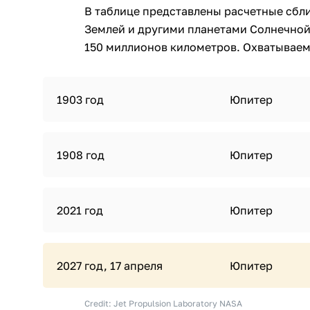
В таблице представлены расчетные сбл
Землей и другими планетами Солнечной
150 миллионов километров. Охватываемы
1903 год
Юпитер
1908 год
Юпитер
2021 год
Юпитер
2027 год, 17 апреля
Юпитер
Credit: Jet Propulsion Laboratory NASA