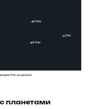
вездии Рак на данный
с планетами