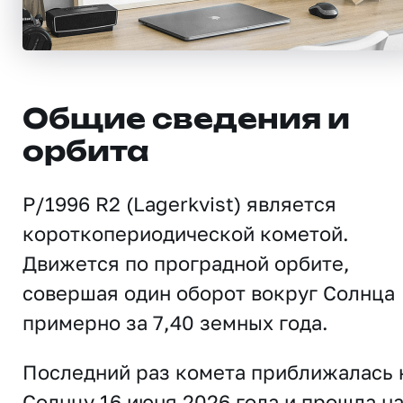
Общие сведения и
орбита
P/1996 R2 (Lagerkvist) является
короткопериодической кометой.
Движется по проградной орбите,
совершая один оборот вокруг Солнца
примерно за 7,40 земных года.
Последний раз комета приближалась 
Солнцу 16 июня 2026 года и прошла н