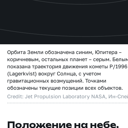
Орбита Земли обозначена синим, Юпитера –
коричневым, остальных планет – серым. Белы
показана траектория движения кометы P/1996
(Lagerkvist) вокруг Солнца, с учетом
гравитационных возмущений. Точками
обозначены текущие позиции всех объектов.
Credit: Jet Propulsion Laboratory NASA, Ин-Спе
Положение на небе,