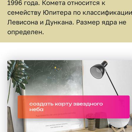
1996 года. Комета относится к
семейству Юпитера по классификаци
Левисона и Дункана. Размер ядра не
определен.
создать карту звездного
неба