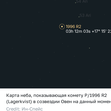
Карта неба, показывающая комету P/1996 R2
(Lagerkvist) в созвездии Овен на данный момен
Credit: Ин-Спейс