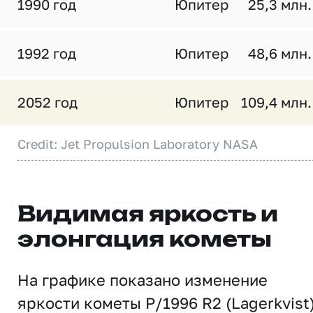
1990 год
Юпитер
25,3 млн.
1992 год
Юпитер
48,6 млн.
2052 год
Юпитер
109,4 млн.
Credit: Jet Propulsion Laboratory NASA
Видимая яркость и
элонгация кометы
На графике показано изменение
яркости кометы P/1996 R2 (Lagerkvist