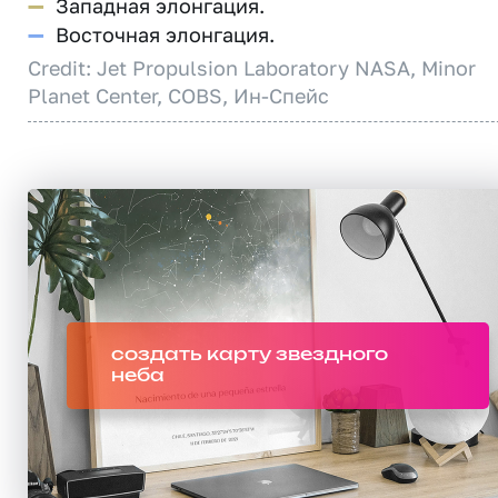
—
Западная элонгация.
—
Восточная элонгация.
Credit: Jet Propulsion Laboratory NASA, Minor
Planet Center, COBS, Ин-Спейс
создать карту звездного
неба