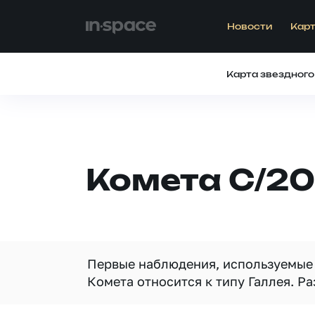
Новости
Карт
Карта звездного
Комета C/20
Первые наблюдения, используемые д
Комета относится к типу Галлея. Ра