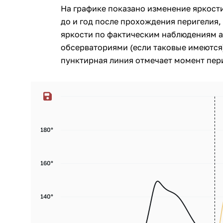
На графике показано изменение яркости
до и год после прохождения перигелия, 
яркости по фактическим наблюдениям 
обсерваториями (если таковые имеются)
пунктирная линия отмечает момент пери
180°
160°
140°