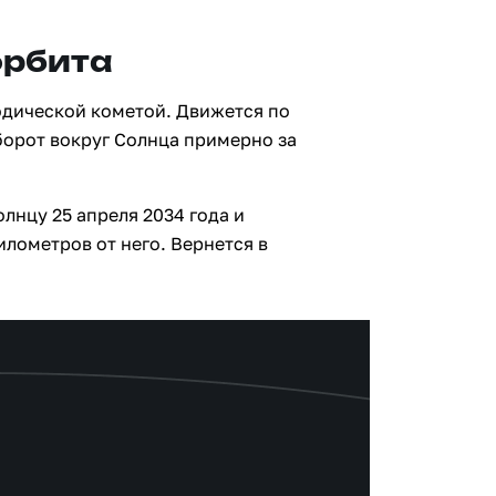
орбита
одической кометой. Движется по
борот вокруг Солнца примерно за
лнцу 25 апреля 2034 года и
илометров от него. Вернется в