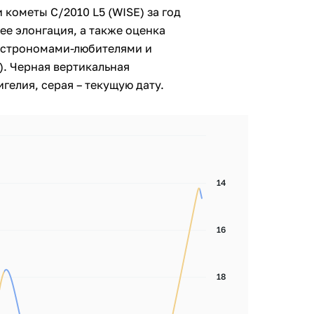
 кометы C/2010 L5 (WISE) за год
ее элонгация, а также оценка
астрономами-любителями и
. Черная вертикальная
гелия, серая – текущую дату.
14
16
18