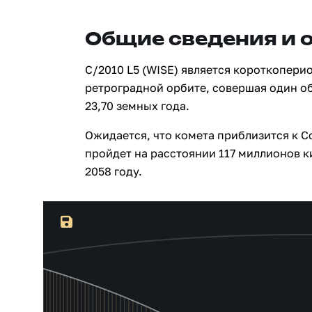
Общие сведения и 
C/2010 L5 (WISE) является короткопери
ретроградной орбите, совершая один о
23,70 земных года.
Ожидается, что комета приблизится к Со
пройдет на расстоянии 117 миллионов к
2058 году.