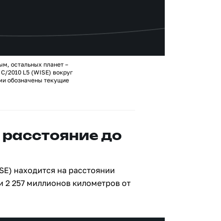
ым, остальных планет –
C/2010 L5 (WISE) вокруг
ами обозначены текущие
 расстояние до
SE) находится на расстоянии
и 2 257 миллионов километров от