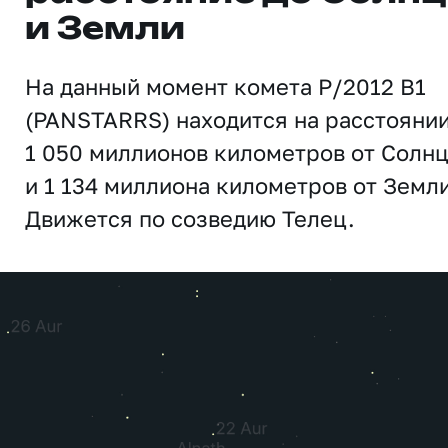
и Земли
На данный момент комета P/2012 B1
(PANSTARRS) находится на расстояни
1 050 миллионов километров от Солн
и 1 134 миллиона километров от Земли
Движется по созведию Телец.