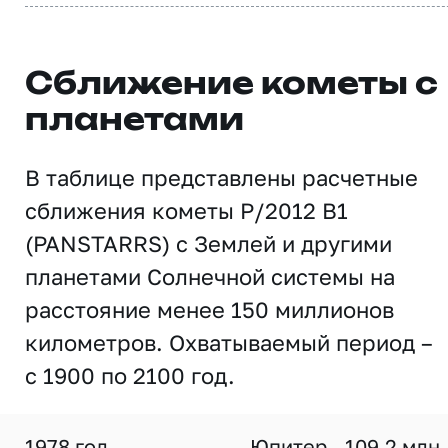
Сближение кометы с
планетами
В таблице представлены расчетные
сближения кометы P/2012 B1
(PANSTARRS) с Землей и другими
планетами Солнечной системы на
расстояние менее 150 миллионов
километров. Охватываемый период –
с 1900 по 2100 год.
1978 год
Юпитер
109,2 млн.