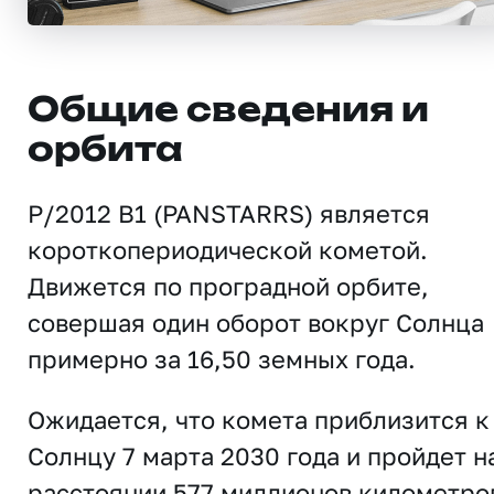
Общие сведения и
орбита
P/2012 B1 (PANSTARRS) является
короткопериодической кометой.
Движется по проградной орбите,
совершая один оборот вокруг Солнца
примерно за 16,50 земных года.
Ожидается, что комета приблизится к
Солнцу 7 марта 2030 года и пройдет н
расстоянии 577 миллионов километро