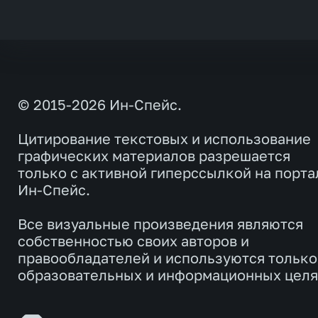
© 2015-2026 Ин-Спейс.
Цитирование текстовых и использование
графических материалов разрешается
только с активной гиперссылкой на порта
Ин-Спейс.
Все визуальные произведения являются
собственностью своих авторов и
правообладателей и используются только
образовательных и информационных целя