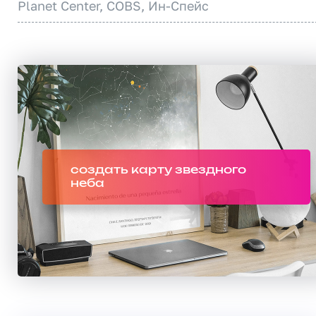
Planet Center, COBS, Ин-Спейс
создать карту звездного
неба