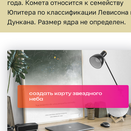
года. Комета относится к семейству
Юпитера по классификации Левисона 
Дункана. Размер ядра не определен.
создать карту звездного
неба