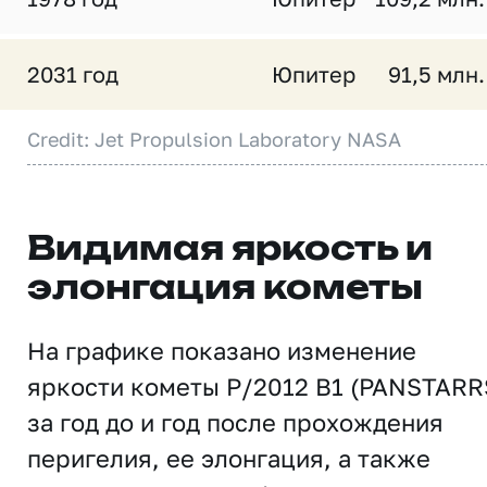
2031 год
Юпитер
91,5 млн.
Credit: Jet Propulsion Laboratory NASA
Видимая яркость и
элонгация кометы
На графике показано изменение
яркости кометы P/2012 B1 (PANSTARR
за год до и год после прохождения
перигелия, ее элонгация, а также