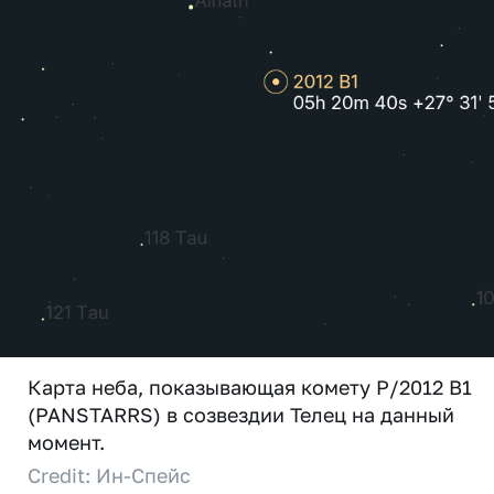
Карта неба, показывающая комету P/2012 B1
(PANSTARRS) в созвездии Телец на данный
момент.
Credit: Ин-Спейс