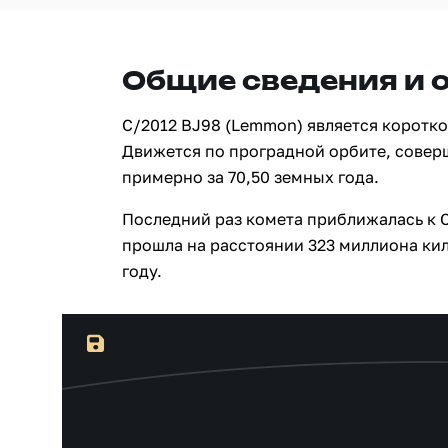
Общие сведения и 
C/2012 BJ98 (Lemmon) является коротк
Движется по проградной орбите, совер
примерно за 70,50 земных года.
Последний раз комета приближалась к С
прошла на расстоянии 323 миллиона кил
году.