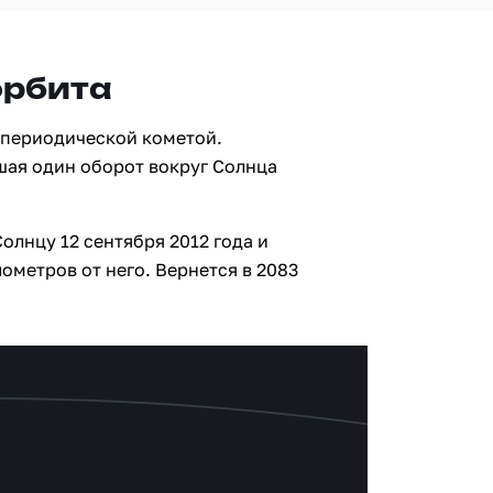
орбита
опериодической кометой.
шая один оборот вокруг Солнца
олнцу 12 сентября 2012 года и
ометров от него. Вернется в 2083