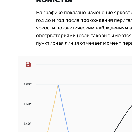
На графике показано изменение яркост
год до и год после прохождения перигел
яркости по фактическим наблюдениям 
обсерваториями (если таковые имеются)
пунктирная линия отмечает момент пери
180°
160°
140°