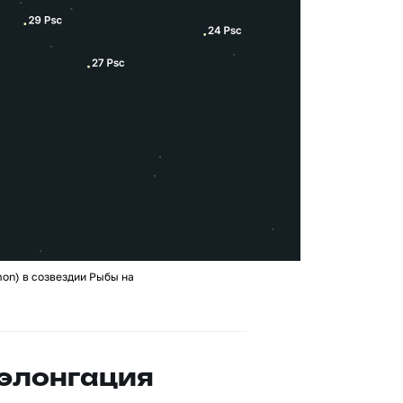
on) в созвездии Рыбы на
 элонгация