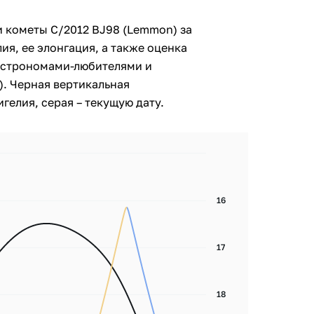
и кометы C/2012 BJ98 (Lemmon) за
ия, ее элонгация, а также оценка
астрономами-любителями и
. Черная вертикальная
гелия, серая – текущую дату.
16
17
18