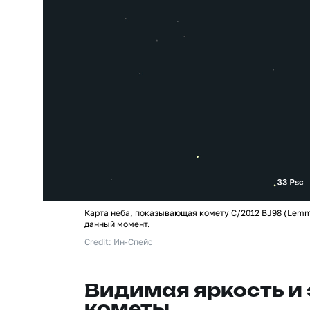
Карта неба, показывающая комету C/2012 BJ98 (Lemm
данный момент.
Credit: Ин-Спейс
Видимая яркость и
кометы