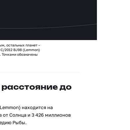
ым, остальных планет –
 C/2012 BJ98 (Lemmon)
. Точками обозначены
 расстояние до
(Lemmon) находится на
 от Солнца и 3 426 миллионов
ведию Рыбы.