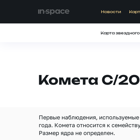
Новости
Карт
Карта звездного
Комета C/20
Первые наблюдения, используемые 
года. Комета относится к семейств
Размер ядра не определен.