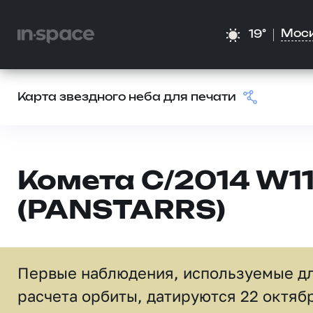
Мос
19°
Карта звездного неба для печати
Комета C/2014 W1
(PANSTARRS)
Первые наблюдения, используемые д
расчета орбиты, датируются 22 октяб