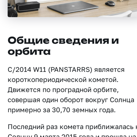
Общие сведения и
орбита
C/2014 W11 (PANSTARRS) является
короткопериодической кометой.
Движется по проградной орбите,
совершая один оборот вокруг Солнца
примерно за 30,70 земных года.
Последний раз комета приближалась 
Солнцу 9 марта 2015 года и прошла на