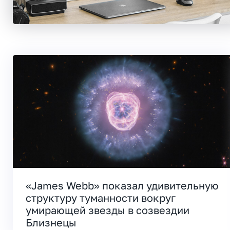
«James Webb» показал удивительную
структуру туманности вокруг
умирающей звезды в созвездии
Близнецы