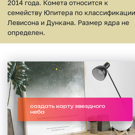
2014 года. Комета относится к
семейству Юпитера по классификаци
Левисона и Дункана. Размер ядра не
определен.
создать карту звездного
неба