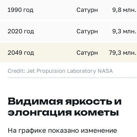
1990 год
Сатурн
9,8 млн.
2020 год
Сатурн
9,3 млн.
2049 год
Сатурн
79,3 млн.
Credit: Jet Propulsion Laboratory NASA
Видимая яркость и
элонгация кометы
На графике показано изменение