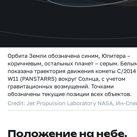
Орбита Земли обозначена синим, Юпитера –
коричневым, остальных планет – серым. Белы
показана траектория движения кометы C/2014
W11 (PANSTARRS) вокруг Солнца, с учетом
гравитационных возмущений. Точками
обозначены текущие позиции всех объектов.
Credit: Jet Propulsion Laboratory NASA, Ин-Спе
Положение на небе,