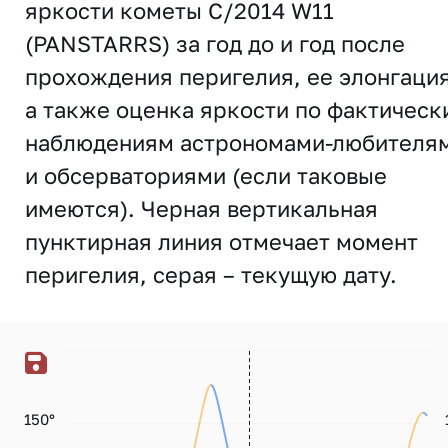
яркости кометы C/2014 W11
(PANSTARRS) за год до и год после
прохождения перигелия, ее элонгация
а также оценка яркости по фактическ
наблюдениям астрономами-любителя
и обсерваториями (если таковые
имеются). Черная вертикальная
пунктирная линия отмечает момент
перигелия, серая – текущую дату.
150°