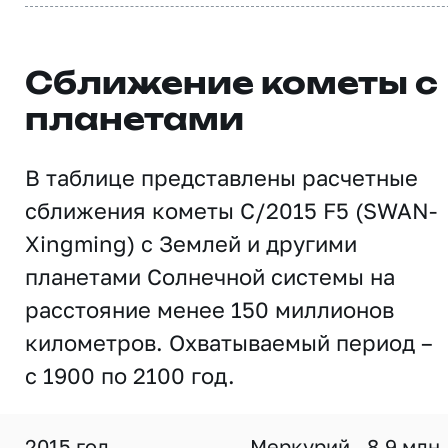
Сближение кометы с
планетами
В таблице представлены расчетные
сближения кометы C/2015 F5 (SWAN-
Xingming) с Землей и другими
планетами Солнечной системы на
расстояние менее 150 миллионов
километров. Охватываемый период –
с 1900 по 2100 год.
2015 год
Меркурий
8,9 млн.