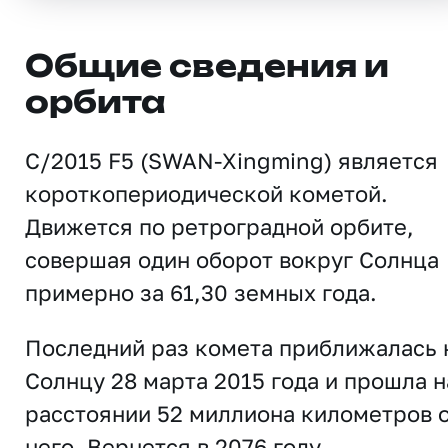
Общие сведения и
орбита
C/2015 F5 (SWAN-Xingming) является
короткопериодической кометой.
Движется по ретроградной орбите,
совершая один оборот вокруг Солнца
примерно за 61,30 земных года.
Последний раз комета приближалась 
Солнцу 28 марта 2015 года и прошла н
расстоянии 52 миллиона километров 
него. Вернется в 2076 году.