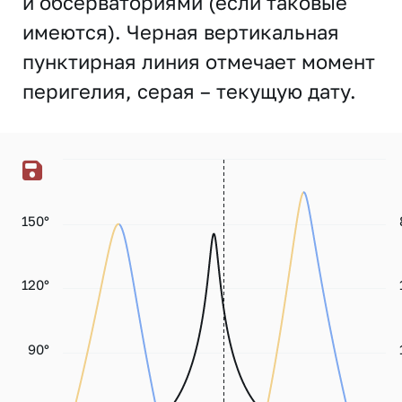
и обсерваториями (если таковые
имеются). Черная вертикальная
пунктирная линия отмечает момент
перигелия, серая – текущую дату.
150°
120°
90°