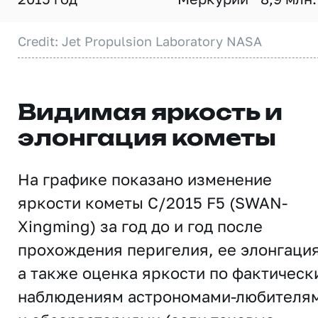
Credit: Jet Propulsion Laboratory NASA
Видимая яркость и
элонгация кометы
На графике показано изменение
яркости кометы C/2015 F5 (SWAN-
Xingming) за год до и год после
прохождения перигелия, ее элонгация
а также оценка яркости по фактическ
наблюдениям астрономами-любителя