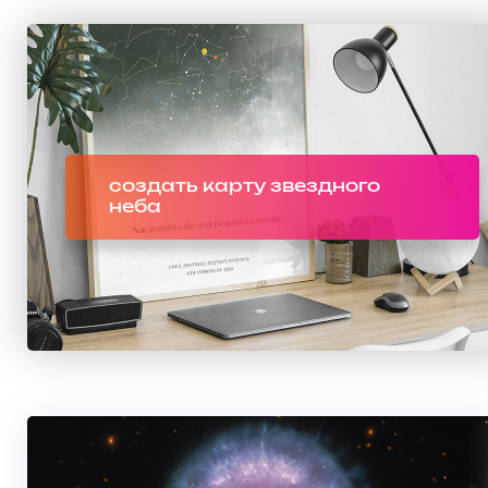
создать карту звездного
неба