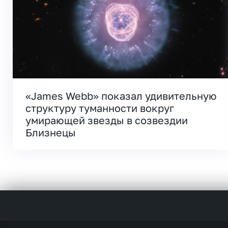
«James Webb» показал удивительную
структуру туманности вокруг
умирающей звезды в созвездии
Близнецы