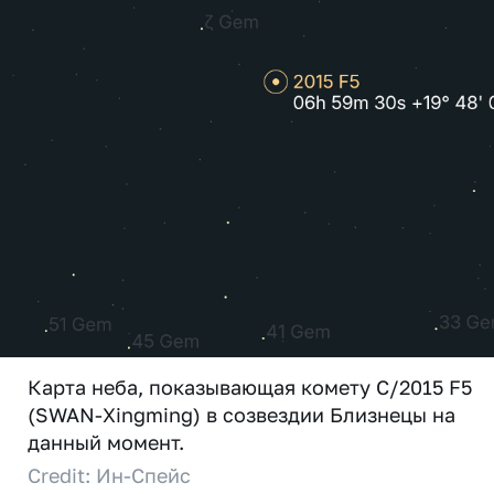
Карта неба, показывающая комету C/2015 F5
(SWAN-Xingming) в созвездии Близнецы на
данный момент.
Credit: Ин-Спейс