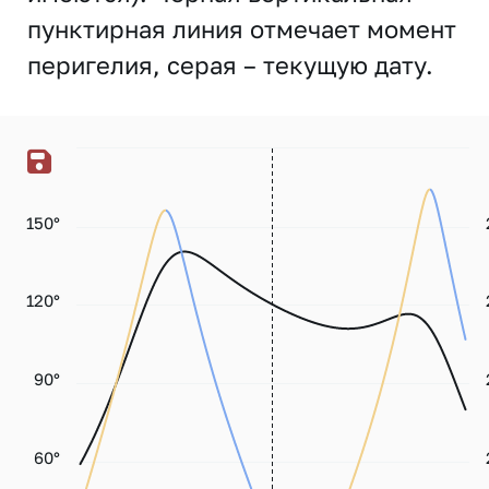
пунктирная линия отмечает момент
перигелия, серая – текущую дату.
150°
120°
90°
60°