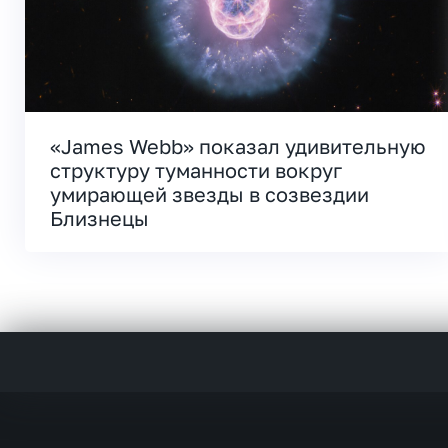
«James Webb» показал удивительную
структуру туманности вокруг
умирающей звезды в созвездии
Близнецы