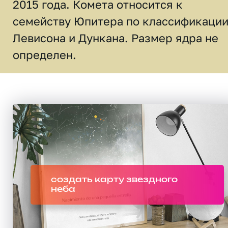
2015 года. Комета относится к
семейству Юпитера по классификаци
Левисона и Дункана. Размер ядра не
определен.
создать карту звездного
неба