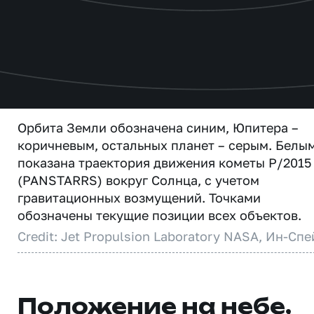
Орбита Земли обозначена синим, Юпитера –
коричневым, остальных планет – серым. Белы
показана траектория движения кометы P/2015
(PANSTARRS) вокруг Солнца, с учетом
гравитационных возмущений. Точками
обозначены текущие позиции всех объектов.
Credit: Jet Propulsion Laboratory NASA, Ин-Спе
Положение на небе,