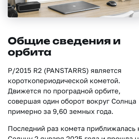
Общие сведения и
орбита
P/2015 R2 (PANSTARRS) является
короткопериодической кометой.
Движется по проградной орбите,
совершая один оборот вокруг Солнца
примерно за 9,60 земных года.
Последний раз комета приближалась 
Солнцу 2 января 2025 года и прошла н