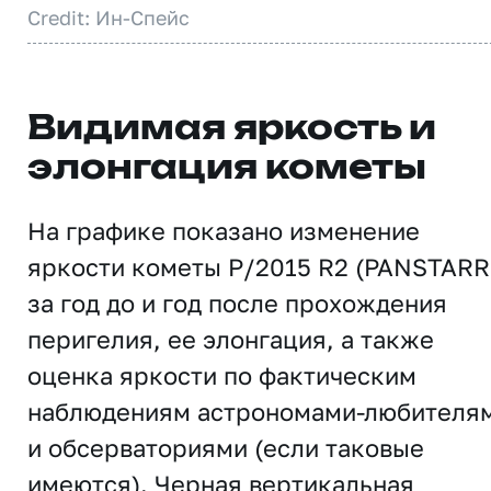
Credit: Ин-Спейс
Видимая яркость и
элонгация кометы
На графике показано изменение
яркости кометы P/2015 R2 (PANSTARR
за год до и год после прохождения
перигелия, ее элонгация, а также
оценка яркости по фактическим
наблюдениям астрономами-любителя
и обсерваториями (если таковые
имеются). Черная вертикальная