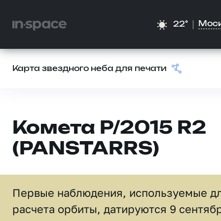
Мос
22°
Карта звездного неба для печати
Комета P/2015 R2
(PANSTARRS)
Первые наблюдения, используемые д
расчета орбиты, датируются 9 сентяб