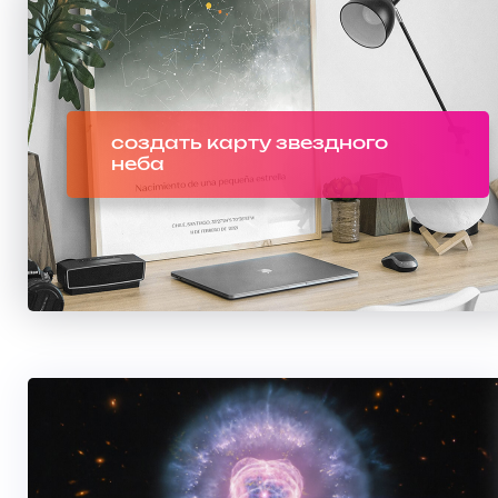
создать карту звездного
неба