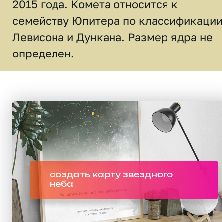
2015 года. Комета относится к
семейству Юпитера по классификаци
Левисона и Дункана. Размер ядра не
определен.
создать карту звездного
неба