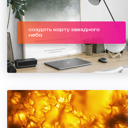
создать карту звездного
неба