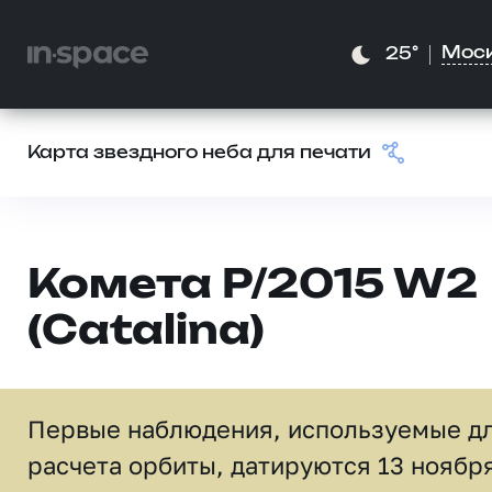
Мос
25°
Карта звездного неба для печати
Комета P/2015 W2
(Catalina)
Первые наблюдения, используемые д
расчета орбиты, датируются 13 ноябр