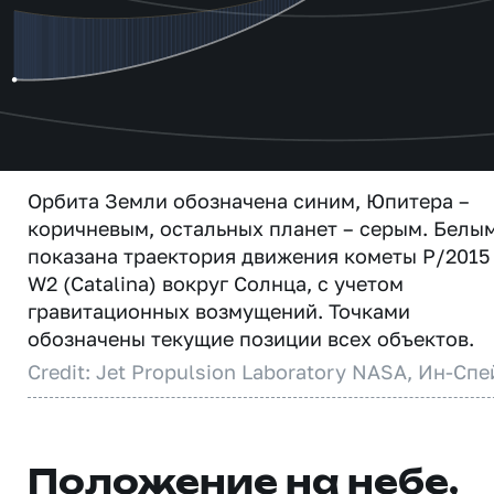
Орбита Земли обозначена синим, Юпитера –
коричневым, остальных планет – серым. Белы
показана траектория движения кометы P/2015
W2 (Catalina) вокруг Солнца, с учетом
гравитационных возмущений. Точками
обозначены текущие позиции всех объектов.
Credit: Jet Propulsion Laboratory NASA, Ин-Спе
Положение на небе,