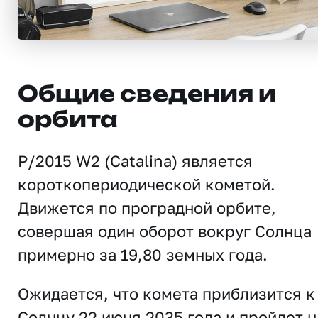
Общие сведения и
орбита
P/2015 W2 (Catalina) является
короткопериодической кометой.
Движется по проградной орбите,
совершая один оборот вокруг Солнца
примерно за 19,80 земных года.
Ожидается, что комета приблизится к
Солнцу 22 июня 2035 года и пройдет н