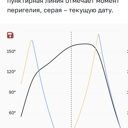
пунктирная линия отмечает момент
перигелия, серая – текущую дату.
150°
120°
90°
60°