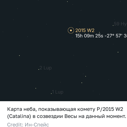
Карта неба, показывающая комету P/2015 W2
(Catalina) в созвездии Весы на данный момент.
Credit: Ин-Спейс