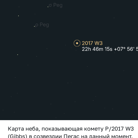
Карта неба, показывающая комету P/2017 W3
(Gibbs) в созвездии Пегас на данный момент.