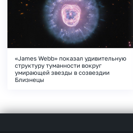
«James Webb» показал удивительную
структуру туманности вокруг
умирающей звезды в созвездии
Близнецы