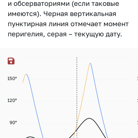
и обсерваториями (если таковые
имеются). Черная вертикальная
пунктирная линия отмечает момент
перигелия, серая – текущую дату.
150°
120°
90°