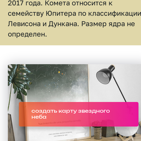
2017 года. Комета относится к
семейству Юпитера по классификаци
Левисона и Дункана. Размер ядра не
определен.
создать карту звездного
неба