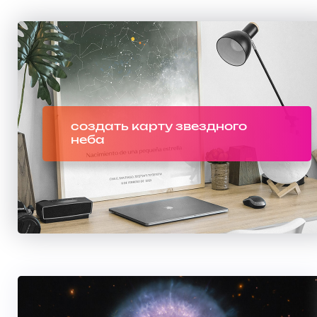
создать карту звездного
неба