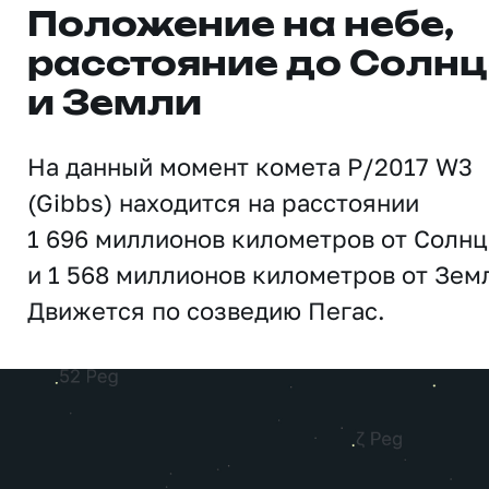
Положение на небе,
расстояние до Солн
и Земли
На данный момент комета P/2017 W3
(Gibbs) находится на расстоянии
1 696 миллионов километров от Солнц
и 1 568 миллионов километров от Зем
Движется по созведию Пегас.