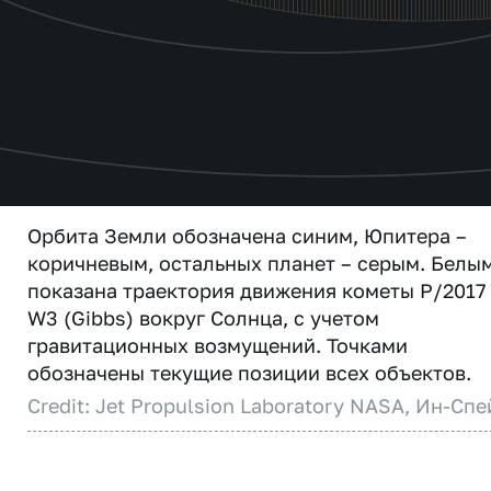
Орбита Земли обозначена синим, Юпитера –
коричневым, остальных планет – серым. Белы
показана траектория движения кометы P/2017
W3 (Gibbs) вокруг Солнца, с учетом
гравитационных возмущений. Точками
обозначены текущие позиции всех объектов.
Credit: Jet Propulsion Laboratory NASA, Ин-Спе