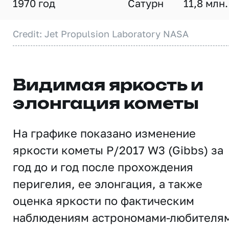
1970 год
Сатурн
11,8 млн.
Credit: Jet Propulsion Laboratory NASA
Видимая яркость и
элонгация кометы
На графике показано изменение
яркости кометы P/2017 W3 (Gibbs) за
год до и год после прохождения
перигелия, ее элонгация, а также
оценка яркости по фактическим
наблюдениям астрономами-любителя