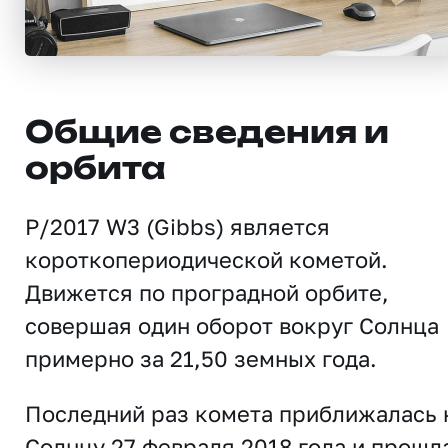
Общие сведения и
орбита
P/2017 W3 (Gibbs) является
короткопериодической кометой.
Движется по проградной орбите,
совершая один оборот вокруг Солнца
примерно за 21,50 земных года.
Последний раз комета приближалась 
Солнцу 27 февраля 2018 года и прошл