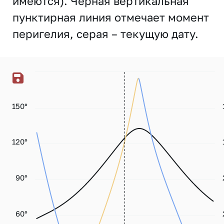
имеются). Черная вертикальная
пунктирная линия отмечает момент
перигелия, серая – текущую дату.
150°
120°
90°
60°