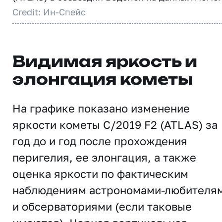
Credit: Ин-Спейс
Видимая яркость и
элонгация кометы
На графике показано изменение
яркости кометы C/2019 F2 (ATLAS) за
год до и год после прохождения
перигелия, ее элонгация, а также
оценка яркости по фактическим
наблюдениям астрономами-любителя
и обсерваториями (если таковые