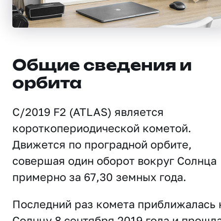
Общие сведения и
орбита
C/2019 F2 (ATLAS) является
короткопериодической кометой.
Движется по проградной орбите,
совершая один оборот вокруг Солнца
примерно за 67,30 земных года.
Последний раз комета приближалась 
Солнцу 8 сентября 2019 года и прошл