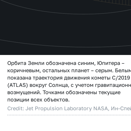
Орбита Земли обозначена синим, Юпитера –
коричневым, остальных планет – серым. Белы
показана траектория движения кометы C/2019
(ATLAS) вокруг Солнца, с учетом гравитацион
возмущений. Точками обозначены текущие
позиции всех объектов.
Credit: Jet Propulsion Laboratory NASA, Ин-Спе