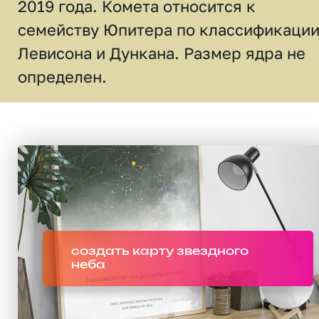
2019 года. Комета относится к
семейству Юпитера по классификаци
Левисона и Дункана. Размер ядра не
определен.
создать карту звездного
неба