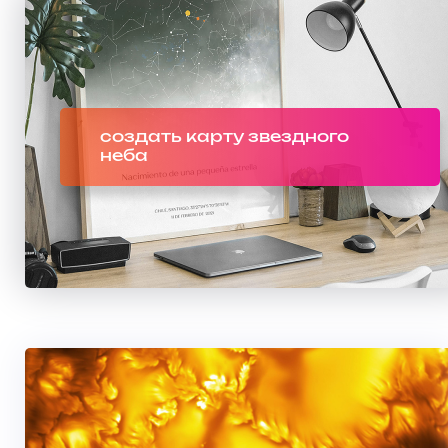
создать карту звездного
неба