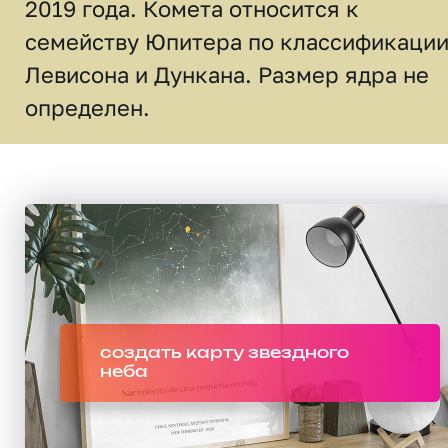
2019 года. Комета относится к
семейству Юпитера по классификаци
Левисона и Дункана. Размер ядра не
определен.
создать карту звездного
неба