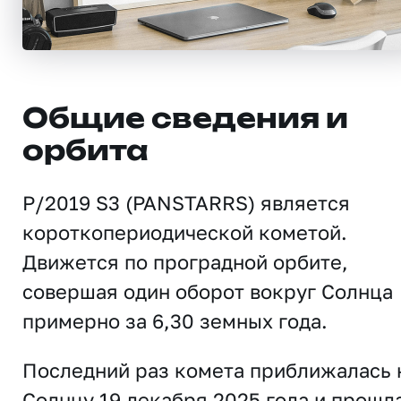
Общие сведения и
орбита
P/2019 S3 (PANSTARRS) является
короткопериодической кометой.
Движется по проградной орбите,
совершая один оборот вокруг Солнца
примерно за 6,30 земных года.
Последний раз комета приближалась 
Солнцу 19 декабря 2025 года и прошл