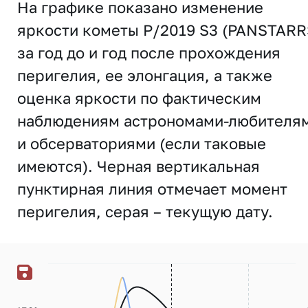
На графике показано изменение
яркости кометы P/2019 S3 (PANSTARR
за год до и год после прохождения
перигелия, ее элонгация, а также
оценка яркости по фактическим
наблюдениям астрономами-любителя
и обсерваториями (если таковые
имеются). Черная вертикальная
пунктирная линия отмечает момент
перигелия, серая – текущую дату.