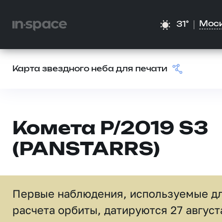
Мос
31°
Карта звездного неба для печати
Комета P/2019 S3
(PANSTARRS)
Первые наблюдения, используемые д
расчета орбиты, датируются 27 август