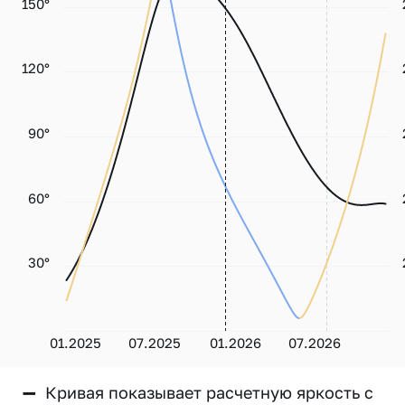
150°
120°
90°
60°
30°
01.2025
07.2025
01.2026
07.2026
—
Кривая показывает расчетную яркость с