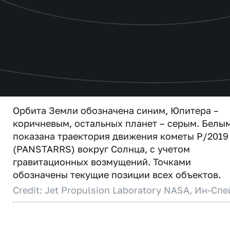
Орбита Земли обозначена синим, Юпитера –
коричневым, остальных планет – серым. Белы
показана траектория движения кометы P/2019
(PANSTARRS) вокруг Солнца, с учетом
гравитационных возмущений. Точками
обозначены текущие позиции всех объектов.
Credit: Jet Propulsion Laboratory NASA, Ин-Спе