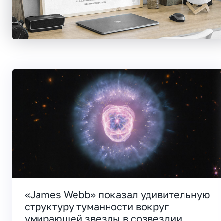
«James Webb» показал удивительную
структуру туманности вокруг
умирающей звезды в созвездии