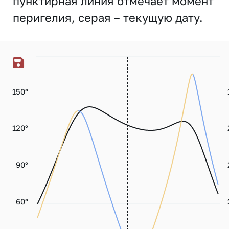
пунктирная линия отмечает момент
перигелия, серая – текущую дату.
150°
120°
90°
60°