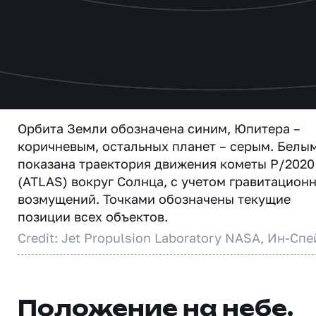
Орбита Земли обозначена синим, Юпитера –
коричневым, остальных планет – серым. Белы
показана траектория движения кометы P/2020
(ATLAS) вокруг Солнца, с учетом гравитацион
возмущений. Точками обозначены текущие
позиции всех объектов.
Credit: Jet Propulsion Laboratory NASA, Ин-Спе
Положение на небе,