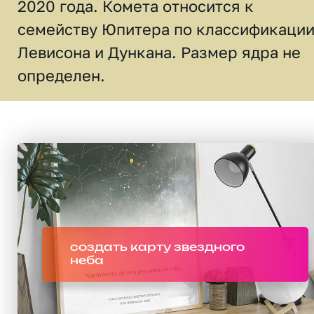
2020 года. Комета относится к
семейству Юпитера по классификаци
Левисона и Дункана. Размер ядра не
определен.
создать карту звездного
неба