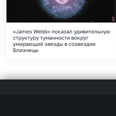
«James Webb» показал удивительную
структуру туманности вокруг
умирающей звезды в созвездии
Близнецы