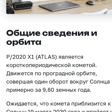
Общие сведения и
орбита
P/2020 X1 (ATLAS) является
короткопериодической кометой.
Движется по проградной орбите,
совершая один оборот вокруг Солнца
примерно за 9,60 земных года.
Ожидается, что комета приблизится к
Солнцу 19 марта 2030 года и пройдет 