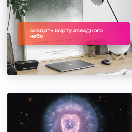
создать карту звездного
неба