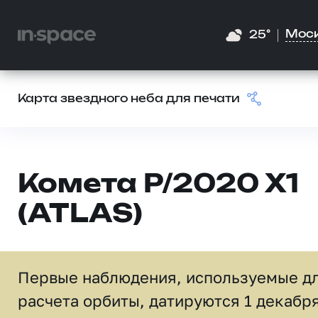
Мос
25°
Карта звездного неба для печати
Комета P/2020 X1
(ATLAS)
Первые наблюдения, используемые д
расчета орбиты, датируются 1 декабр