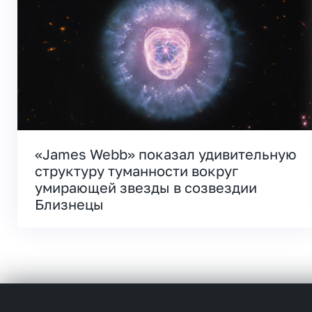
«James Webb» показал удивительную
структуру туманности вокруг
умирающей звезды в созвездии
Близнецы