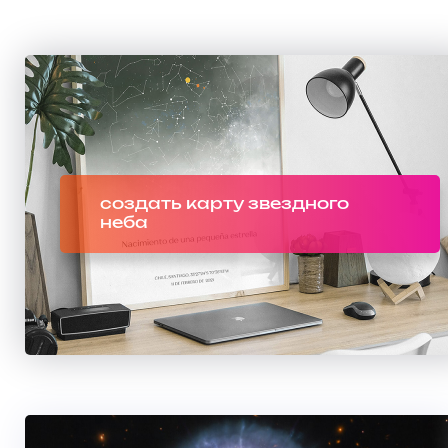
создать карту звездного
неба