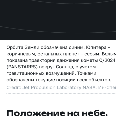
Орбита Земли обозначена синим, Юпитера –
коричневым, остальных планет – серым. Белы
показана траектория движения кометы C/2024
(PANSTARRS) вокруг Солнца, с учетом
гравитационных возмущений. Точками
обозначены текущие позиции всех объектов.
Credit: Jet Propulsion Laboratory NASA, Ин-Спе
Положение на небе,