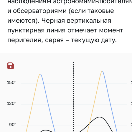
наблюдениям астрономами-любителя
и обсерваториями (если таковые
имеются). Черная вертикальная
пунктирная линия отмечает момент
перигелия, серая – текущую дату.
150°
120°
90°