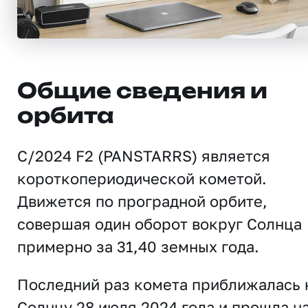
Общие сведения и
орбита
C/2024 F2 (PANSTARRS) является
короткопериодической кометой.
Движется по проградной орбите,
совершая один оборот вокруг Солнца
примерно за 31,40 земных года.
Последний раз комета приближалась 
Солнцу 28 июля 2024 года и прошла н