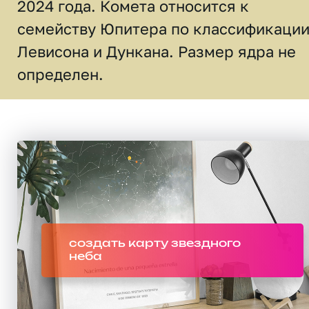
2024 года. Комета относится к
семейству Юпитера по классификаци
Левисона и Дункана. Размер ядра не
определен.
создать карту звездного
неба