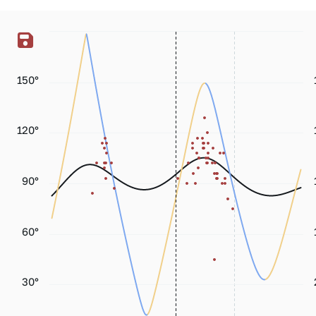
150°
120°
90°
60°
30°