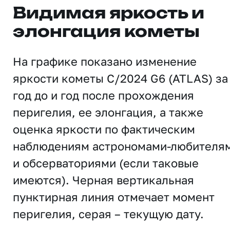
Видимая яркость и
элонгация кометы
На графике показано изменение
яркости кометы C/2024 G6 (ATLAS) за
год до и год после прохождения
перигелия, ее элонгация, а также
оценка яркости по фактическим
наблюдениям астрономами-любителя
и обсерваториями (если таковые
имеются). Черная вертикальная
пунктирная линия отмечает момент
перигелия, серая – текущую дату.