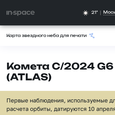
Мос
21°
Карта звездного неба для печати
Комета C/2024 G6
(ATLAS)
Первые наблюдения, используемые д
расчета орбиты, датируются 10 апрел