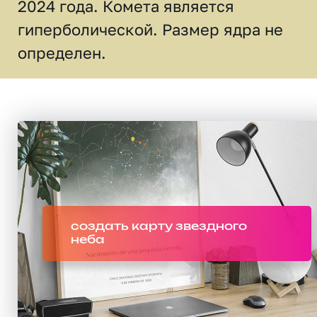
2024 года. Комета является
гиперболической. Размер ядра не
определен.
создать карту звездного
неба