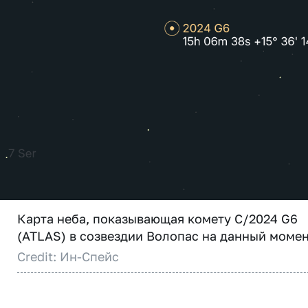
Карта неба, показывающая комету C/2024 G6
(ATLAS) в созвездии Волопас на данный момен
Credit: Ин-Спейс