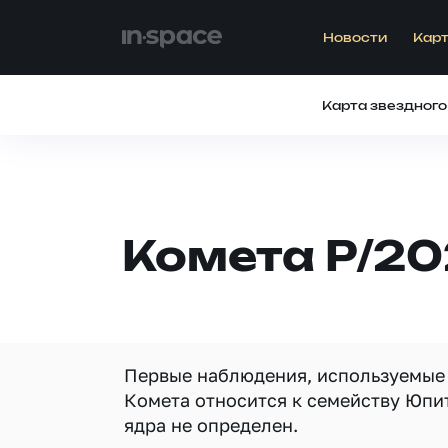
Новости
Карт
Карта звездного
Комета P/20
Первые наблюдения, используемые д
Комета относится к семейству Юпи
ядра не определен.