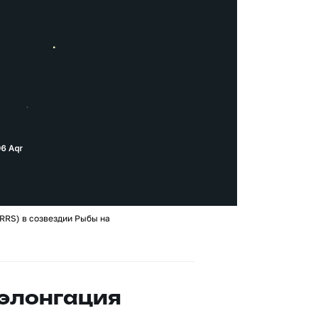
RRS) в созвездии Рыбы на
 элонгация