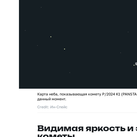
Карта неба, показывающая комету P/2024 K1 (PANSTA
данный момент.
Credit: Ин-Спейс
Видимая яркость и
кометы