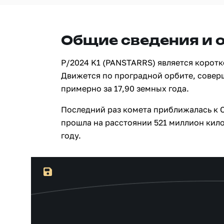
Общие сведения и 
P/2024 K1 (PANSTARRS) является корот
Движется по проградной орбите, совер
примерно за 17,90 земных года.
Последний раз комета приближалась к С
прошла на расстоянии 521 миллион кило
году.