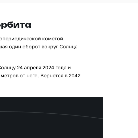
орбита
копериодической кометой.
шая один оборот вокруг Солнца
олнцу 24 апреля 2024 года и
метров от него. Вернется в 2042