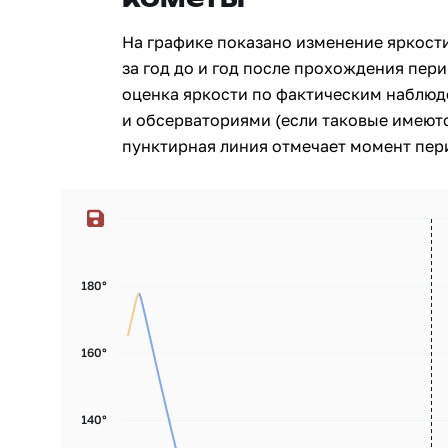
На графике показано изменение яркост
за год до и год после прохождения пери
оценка яркости по фактическим наблю
и обсерваториями (если таковые имеютс
пунктирная линия отмечает момент пери
180°
160°
140°