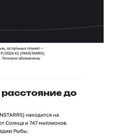
ым, остальных планет –
 P/2024 K1 (PANSTARRS)
. Точками обозначены
 расстояние до
ANSTARRS) находится на
от Солнца и 747 миллионов
ведию Рыбы.