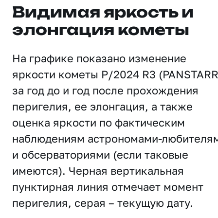
Видимая яркость и
элонгация кометы
На графике показано изменение
яркости кометы P/2024 R3 (PANSTARR
за год до и год после прохождения
перигелия, ее элонгация, а также
оценка яркости по фактическим
наблюдениям астрономами-любителя
и обсерваториями (если таковые
имеются). Черная вертикальная
пунктирная линия отмечает момент
перигелия, серая – текущую дату.