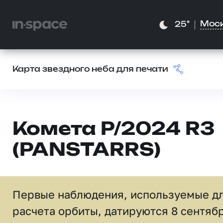
Мос
25°
Карта звездного неба для печати
Комета P/2024 R3
(PANSTARRS)
Первые наблюдения, используемые д
расчета орбиты, датируются 8 сентяб