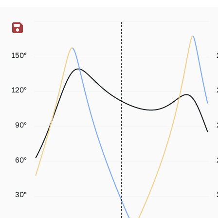
150°
120°
90°
60°
30°