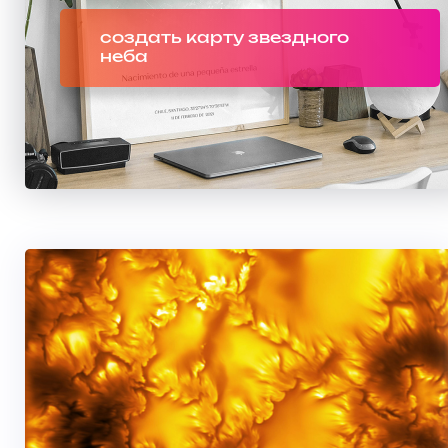
создать карту звездного
неба