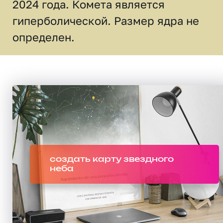
2024 года. Комета является
гиперболической. Размер ядра не
определен.
создать карту звездного
неба