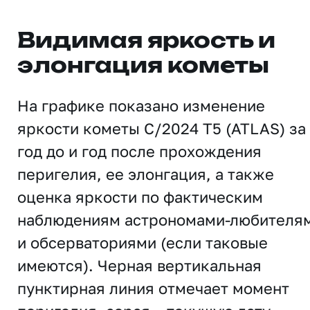
Видимая яркость и
элонгация кометы
На графике показано изменение
яркости кометы C/2024 T5 (ATLAS) за
год до и год после прохождения
перигелия, ее элонгация, а также
оценка яркости по фактическим
наблюдениям астрономами-любителя
и обсерваториями (если таковые
имеются). Черная вертикальная
пунктирная линия отмечает момент