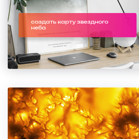
создать карту звездного
неба