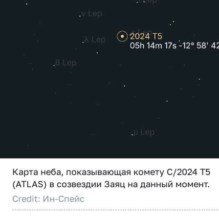
Карта неба, показывающая комету C/2024 T5
(ATLAS) в созвездии Заяц на данный момент.
Credit: Ин-Спейс