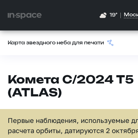
Мос
19°
Карта звездного неба для печати
Комета C/2024 T5
(ATLAS)
Первые наблюдения, используемые д
расчета орбиты, датируются 2 октябр