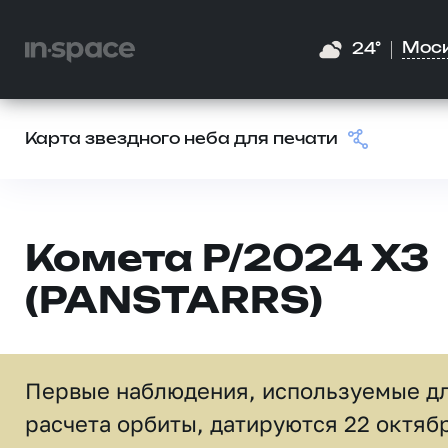
Мос
24°
Карта звездного неба для печати
Комета P/2024 X3
(PANSTARRS)
Первые наблюдения, используемые д
расчета орбиты, датируются 22 октяб