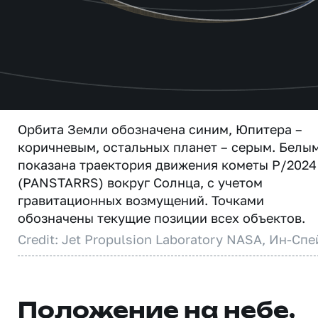
Орбита Земли обозначена синим, Юпитера –
коричневым, остальных планет – серым. Белы
показана траектория движения кометы P/2024
(PANSTARRS) вокруг Солнца, с учетом
гравитационных возмущений. Точками
обозначены текущие позиции всех объектов.
Credit: Jet Propulsion Laboratory NASA, Ин-Спе
Положение на небе,