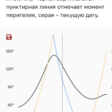
пунктирная линия отмечает момент
перигелия, серая – текущую дату.
150°
120°
90°
60°