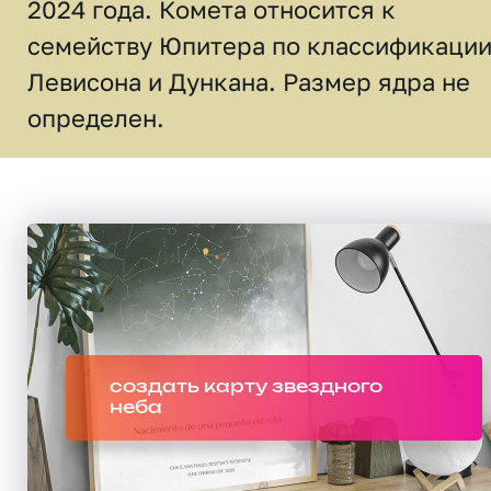
2024 года. Комета относится к
семейству Юпитера по классификаци
Левисона и Дункана. Размер ядра не
определен.
создать карту звездного
неба