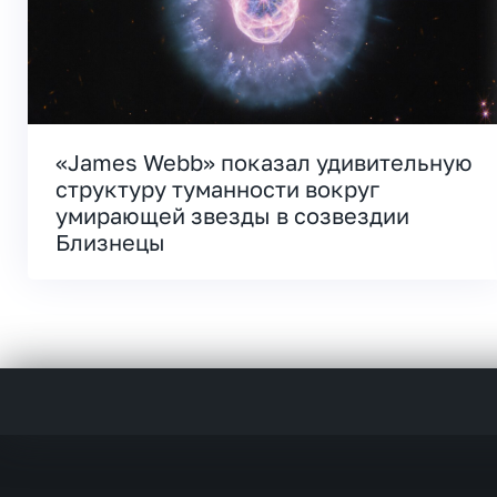
«James Webb» показал удивительную
структуру туманности вокруг
умирающей звезды в созвездии
Близнецы