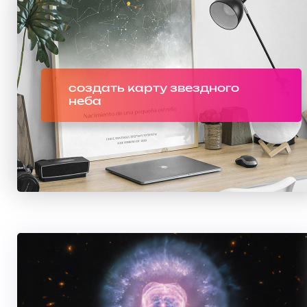
создать карту звездного
неба