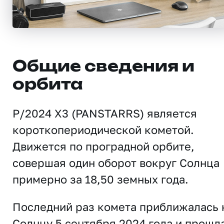
Общие сведения и
орбита
P/2024 X3 (PANSTARRS) является
короткопериодической кометой.
Движется по проградной орбите,
совершая один оборот вокруг Солнца
примерно за 18,50 земных года.
Последний раз комета приближалась 
Солнцу 5 сентября 2024 года и прошл