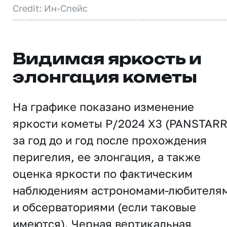
Credit: Ин-Спейс
Видимая яркость и
элонгация кометы
На графике показано изменение
яркости кометы P/2024 X3 (PANSTARR
за год до и год после прохождения
перигелия, ее элонгация, а также
оценка яркости по фактическим
наблюдениям астрономами-любителя
и обсерваториями (если таковые
имеются). Черная вертикальная