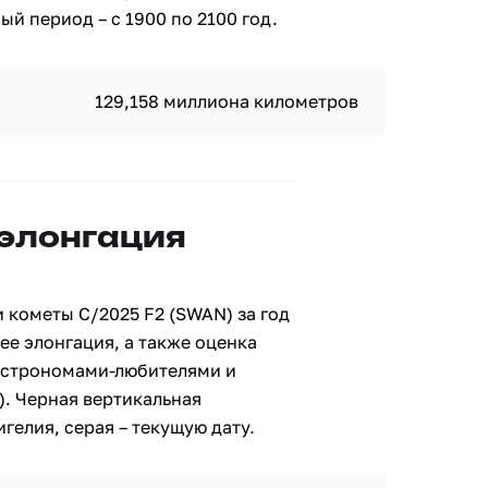
й период – с 1900 по 2100 год.
129,158 миллиона километров
 элонгация
 кометы C/2025 F2 (SWAN) за год
ее элонгация, а также оценка
астрономами-любителями и
. Черная вертикальная
гелия, серая – текущую дату.