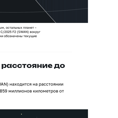
ым, остальных планет –
 C/2025 F2 (SWAN) вокруг
ами обозначены текущие
 расстояние до
WAN) находится на расстоянии
 859 миллионов километров от