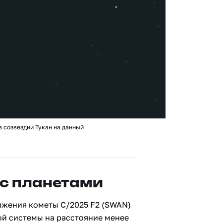
 созвездии Тукан на данный
с планетами
ижения кометы C/2025 F2 (SWAN)
ой системы на расстояние менее