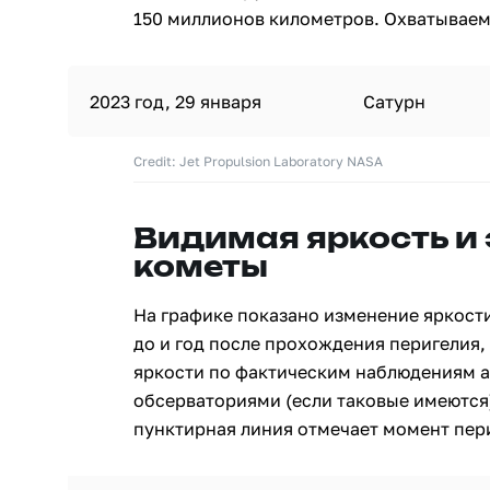
150 миллионов километров. Охватываемы
2023 год, 29 января
Сатурн
Credit: Jet Propulsion Laboratory NASA
Видимая яркость и
кометы
На графике показано изменение яркости
до и год после прохождения перигелия, 
яркости по фактическим наблюдениям 
обсерваториями (если таковые имеются)
пунктирная линия отмечает момент пери