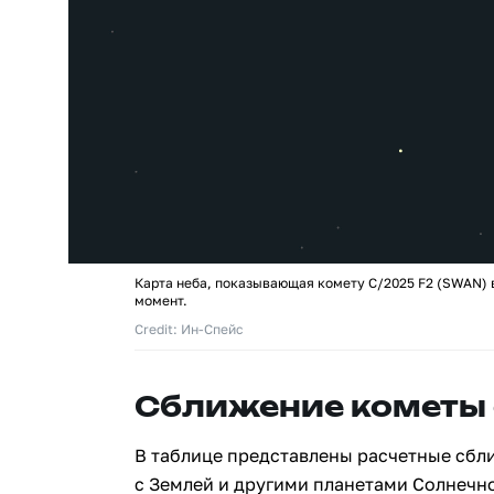
Карта неба, показывающая комету C/2025 F2 (SWAN) в
момент.
Credit: Ин-Спейс
Сближение кометы 
В таблице представлены расчетные сбл
с Землей и другими планетами Солнечн