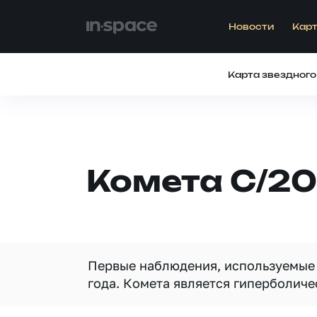
Новости
Карт
Карта звездного
Комета C/20
Первые наблюдения, используемые 
года. Комета является гиперболиче