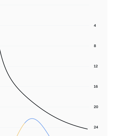
4
8
12
16
20
24