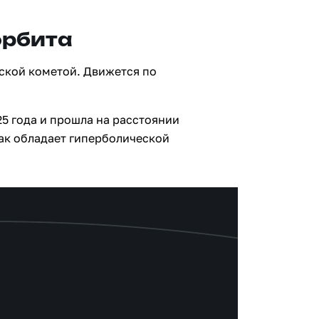
орбита
ской кометой. Движется по
25 года и прошла на расстоянии
как обладает гиперболической