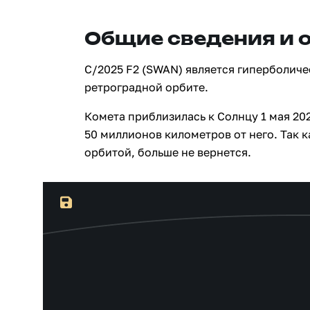
Общие сведения и 
C/2025 F2 (SWAN) является гиперболиче
ретроградной орбите.
Комета приблизилась к Солнцу 1 мая 20
50 миллионов километров от него. Так 
орбитой, больше не вернется.