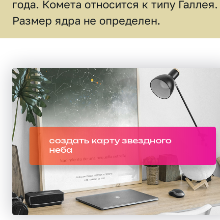
года. Комета относится к типу Галлея.
Размер ядра не определен.
создать карту звездного
неба