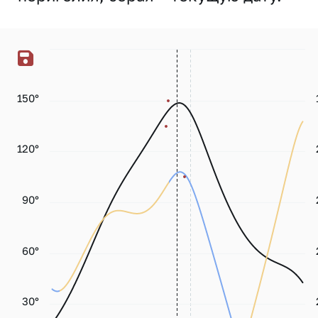
150°
120°
90°
60°
30°