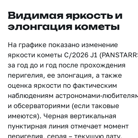
Видимая яркость и
элонгация кометы
На графике показано изменение
яркости кометы C/2026 J1 (PANSTARR
за год до и год после прохождения
перигелия, ее элонгация, а также
оценка яркости по фактическим
наблюдениям астрономами-любителя
и обсерваториями (если таковые
имеются). Черная вертикальная
пунктирная линия отмечает момент
перигелия, серая – текущую дату.