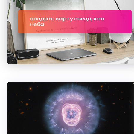
создать карту звездного
неба