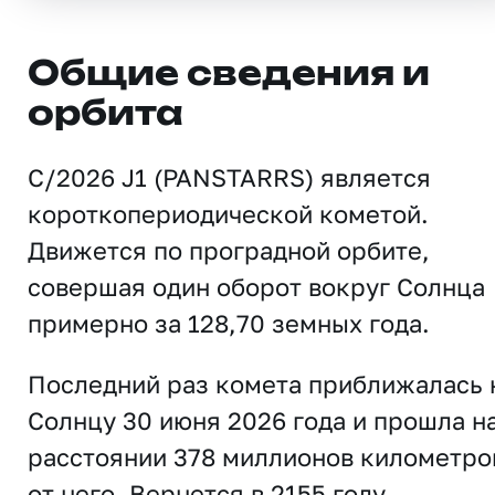
Общие сведения и
орбита
C/2026 J1 (PANSTARRS) является
короткопериодической кометой.
Движется по проградной орбите,
совершая один оборот вокруг Солнца
примерно за 128,70 земных года.
Последний раз комета приближалась 
Солнцу 30 июня 2026 года и прошла н
расстоянии 378 миллионов километро
от него. Вернется в 2155 году.