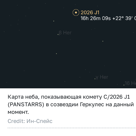
Карта неба, показывающая комету C/2026 J1
(PANSTARRS) в созвездии Геркулес на данный
момент.
Credit: Ин-Спейс