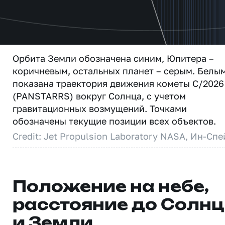
Орбита Земли обозначена синим, Юпитера –
коричневым, остальных планет – серым. Белы
показана траектория движения кометы C/2026
(PANSTARRS) вокруг Солнца, с учетом
гравитационных возмущений. Точками
обозначены текущие позиции всех объектов.
Credit: Jet Propulsion Laboratory NASA, Ин-Спе
Положение на небе,
расстояние до Солн
и Земли