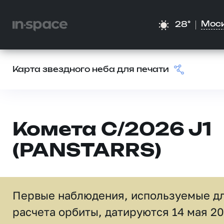
Мос
28°
Карта звездного неба для печати
Комета C/2026 J1
(PANSTARRS)
Первые наблюдения, используемые д
расчета орбиты, датируются 14 мая 2