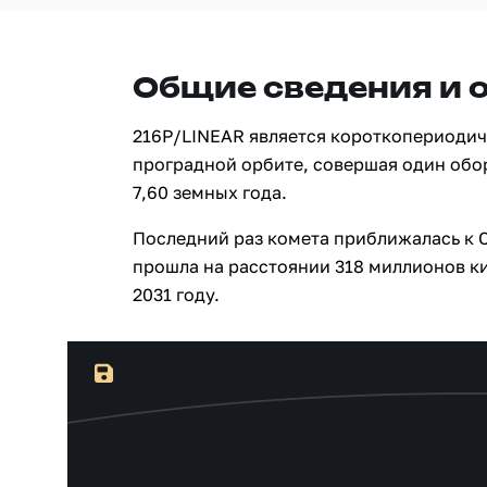
Общие сведения и 
216P/LINEAR является короткопериодич
проградной орбите, совершая один обо
7,60 земных года.
Последний раз комета приближалась к С
прошла на расстоянии 318 миллионов ки
2031 году.