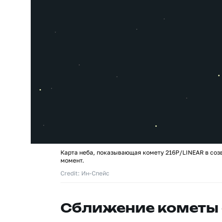
Карта неба, показывающая комету 216P/LINEAR в соз
момент.
Credit: Ин-Спейс
Сближение кометы 