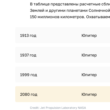
В таблице представлены расчетные сбл
Землей и другими планетами Солнечной
150 миллионов километров. Охватываемы
1913 год
Юпитер
1937 год
Юпитер
1999 год
Юпитер
2080 год
Юпитер
Credit: Jet Propulsion Laboratory NASA