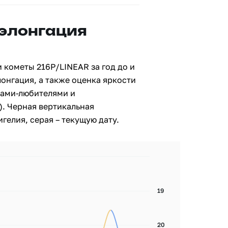
 элонгация
 кометы 216P/LINEAR за год до и
лонгация, а также оценка яркости
ами-любителями и
. Черная вертикальная
гелия, серая – текущую дату.
19
20