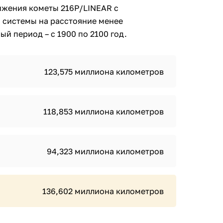
ижения кометы 216P/LINEAR с
 системы на расстояние менее
й период – с 1900 по 2100 год.
123,575 миллиона километров
118,853 миллиона километров
94,323 миллиона километров
136,602 миллиона километров