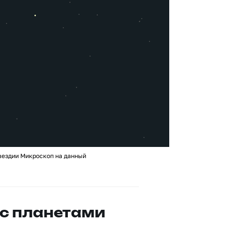
вездии Микроскоп на данный
с планетами