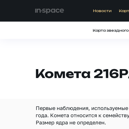
Новости
Карт
Карта звездного
Комета 216P
Первые наблюдения, используемые 
года. Комета относится к семейств
Размер ядра не определен.