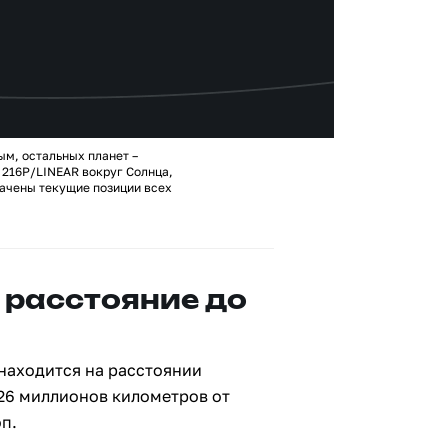
ым, остальных планет –
 216P/LINEAR вокруг Солнца,
ачены текущие позиции всех
 расстояние до
находится на расстоянии
626 миллионов километров от
п.