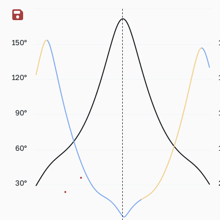
150°
120°
90°
60°
30°