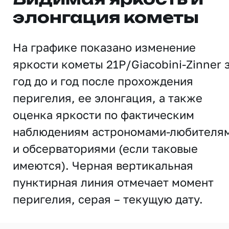
Видимая яркость и
элонгация кометы
На графике показано изменение
яркости кометы 21P/Giacobini-Zinner 
год до и год после прохождения
перигелия, ее элонгация, а также
оценка яркости по фактическим
наблюдениям астрономами-любителя
и обсерваториями (если таковые
имеются). Черная вертикальная
пунктирная линия отмечает момент
перигелия, серая – текущую дату.