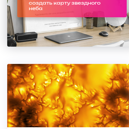
создать карту звездного
неба