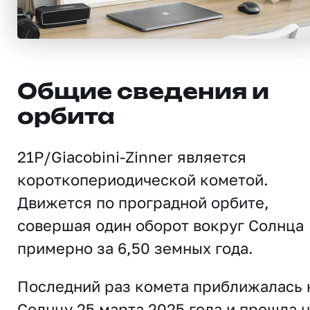
Общие сведения и
орбита
21P/Giacobini-Zinner является
короткопериодической кометой.
Движется по проградной орбите,
совершая один оборот вокруг Солнца
примерно за 6,50 земных года.
Последний раз комета приближалась 
Солнцу 25 марта 2025 года и прошла 