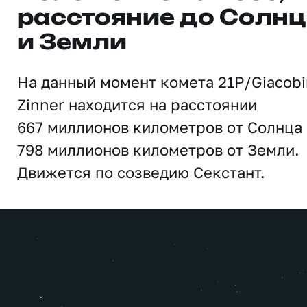
расстояние до Солн
и Земли
На данный момент комета 21P/Giacobi
Zinner находится на расстоянии
667 миллионов километров от Солнца 
798 миллионов километров от Земли.
Движется по созведию Секстант.