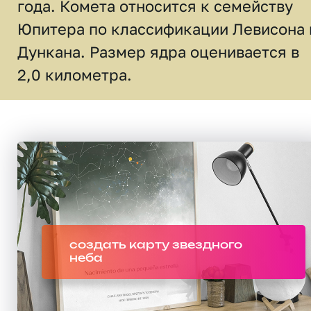
года. Комета относится к семейству
Юпитера по классификации Левисона 
Дункана. Размер ядра оценивается в
2,0 километра.
создать карту звездного
неба