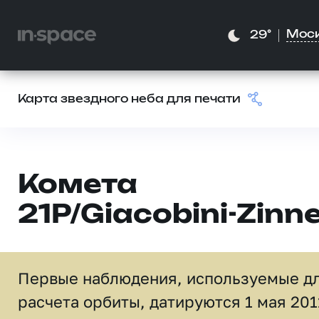
Мос
29°
Карта звездного неба для печати
Комета
21P/Giacobini-Zinn
Первые наблюдения, используемые д
расчета орбиты, датируются 1 мая 201