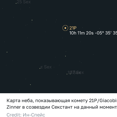
Карта неба, показывающая комету 21P/Giacobi
Zinner в созвездии Секстант на данный момент
Credit: Ин-Спейс