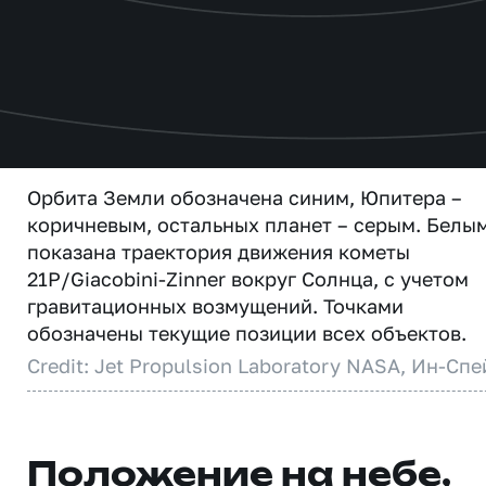
Орбита Земли обозначена синим, Юпитера –
коричневым, остальных планет – серым. Белы
показана траектория движения кометы
21P/Giacobini-Zinner вокруг Солнца, с учетом
гравитационных возмущений. Точками
обозначены текущие позиции всех объектов.
Credit: Jet Propulsion Laboratory NASA, Ин-Спе
Положение на небе,