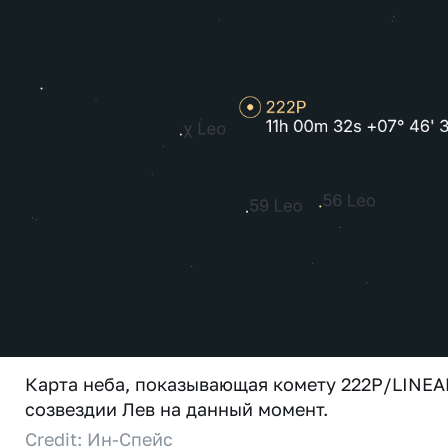
Карта неба, показывающая комету 222P/LINEA
созвездии Лев на данный момент.
Credit: Ин-Спейс