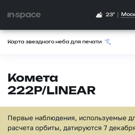
Мос
23°
Карта звездного неба для печати
Комета
222P/LINEAR
Первые наблюдения, используемые д
расчета орбиты, датируются 7 декабр