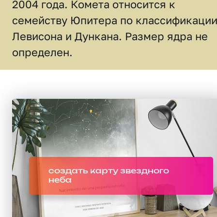
2004 года. Комета относится к
семейству Юпитера по классификаци
Левисона и Дункана. Размер ядра не
определен.
создать карту звездного
неба