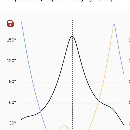
150°
120°
90°
60°
30°