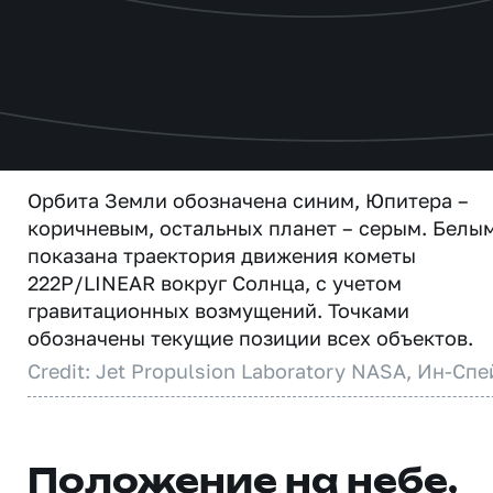
Орбита Земли обозначена синим, Юпитера –
коричневым, остальных планет – серым. Белы
показана траектория движения кометы
222P/LINEAR вокруг Солнца, с учетом
гравитационных возмущений. Точками
обозначены текущие позиции всех объектов.
Credit: Jet Propulsion Laboratory NASA, Ин-Спе
Положение на небе,