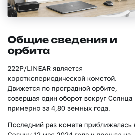
Общие сведения и
орбита
222P/LINEAR является
короткопериодической кометой.
Движется по проградной орбите,
совершая один оборот вокруг Солнца
примерно за 4,80 земных года.
Последний раз комета приближалась 
Солнцу 12 мая 2024 года и прошла на