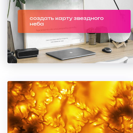
создать карту звездного
неба