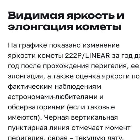
Видимая яркость и
элонгация кометы
На графике показано изменение
яркости кометы 222P/LINEAR за год д
год после прохождения перигелия, ее
элонгация, а также оценка яркости по
фактическим наблюдениям
астрономами-любителями и
обсерваториями (если таковые
имеются). Черная вертикальная
пунктирная линия отмечает момент
перигелия, серая – текущую дату.