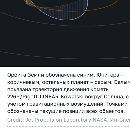
Орбита Земли обозначена синим, Юпитера –
коричневым, остальных планет – серым. Белы
показана траектория движения кометы
226P/Pigott-LINEAR-Kowalski вокруг Солнца, с
учетом гравитационных возмущений. Точками
обозначены текущие позиции всех объектов.
Credit: Jet Propulsion Laboratory NASA, Ин-Спе