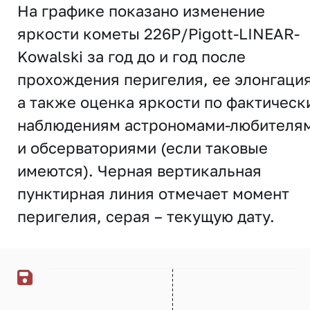
На графике показано изменение
яркости кометы 226P/Pigott-LINEAR-
Kowalski за год до и год после
прохождения перигелия, ее элонгация
а также оценка яркости по фактическ
наблюдениям астрономами-любителя
и обсерваториями (если таковые
имеются). Черная вертикальная
пунктирная линия отмечает момент
перигелия, серая – текущую дату.