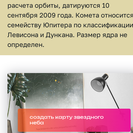
расчета орбиты, датируются 10
сентября 2009 года. Комета относится
семейству Юпитера по классификаци
Левисона и Дункана. Размер ядра не
определен.
создать карту звездного
неба