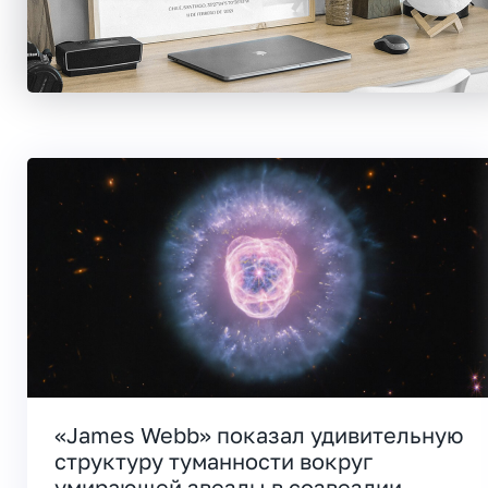
«James Webb» показал удивительную
структуру туманности вокруг
умирающей звезды в созвездии