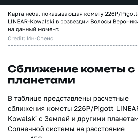
Карта неба, показывающая комету 226P/Pigott
LINEAR-Kowalski в созвездии Волосы Вероник
на данный момент.
Credit: Ин-Спейс
Сближение кометы с
планетами
В таблице представлены расчетные
сближения кометы 226P/Pigott-LINEA
Kowalski с Землей и другими планета
Солнечной системы на расстояние