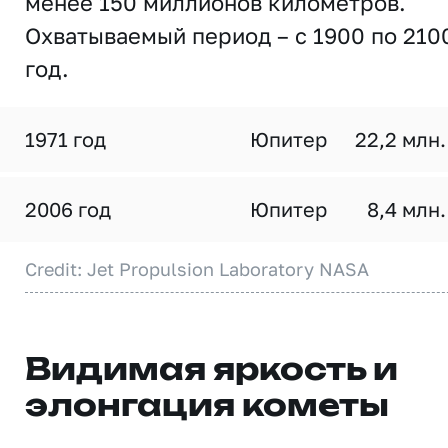
менее 150 миллионов километров.
Охватываемый период – с 1900 по 210
год.
1971 год
Юпитер
22,2 млн.
2006 год
Юпитер
8,4 млн.
Credit: Jet Propulsion Laboratory NASA
Видимая яркость и
элонгация кометы