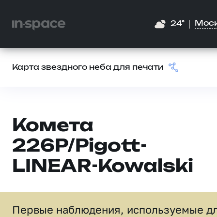
Мос
24°
Карта звездного неба для печати
Комета
226P/Pigott-
LINEAR-Kowalski
Первые наблюдения, используемые д