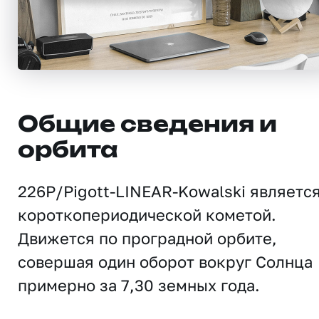
Общие сведения и
орбита
226P/Pigott-LINEAR-Kowalski являетс
короткопериодической кометой.
Движется по проградной орбите,
совершая один оборот вокруг Солнца
примерно за 7,30 земных года.