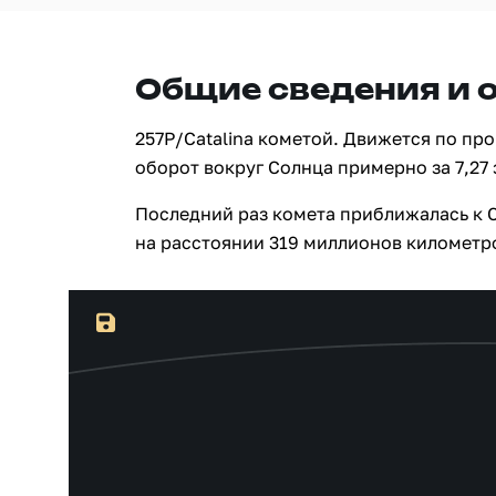
Общие сведения и 
257P/Catalina кометой. Движется по пр
оборот вокруг Солнца примерно за 7,27 
Последний раз комета приближалась к С
на расстоянии 319 миллионов километров