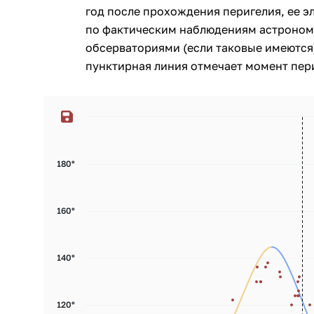
год после прохождения перигелия, ее э
по фактическим наблюдениям астроном
обсерваториями (если таковые имеются)
пунктирная линия отмечает момент пери
180°
160°
140°
120°