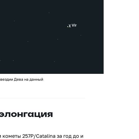
звездии Дева на данный
 элонгация
кометы 257P/Catalina за год до и