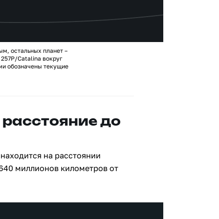
ым, остальных планет –
257P/Catalina вокруг
ами обозначены текущие
 расстояние до
 находится на расстоянии
 640 миллионов километров от