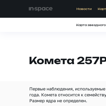
Новости
Карт
Карта звездного
Комета 257P
Первые наблюдения, используемые 
года. Комета относится к семейств
Размер ядра не определен.