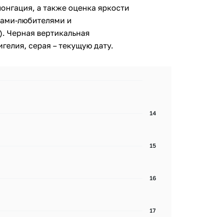
лонгация, а также оценка яркости
ами-любителями и
. Черная вертикальная
гелия, серая – текущую дату.
14
15
16
17