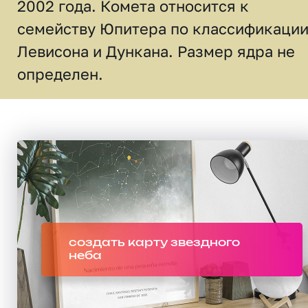
2002 года. Комета относится к
семейству Юпитера по классификаци
Левисона и Дункана. Размер ядра не
определен.
создать карту звездного
неба