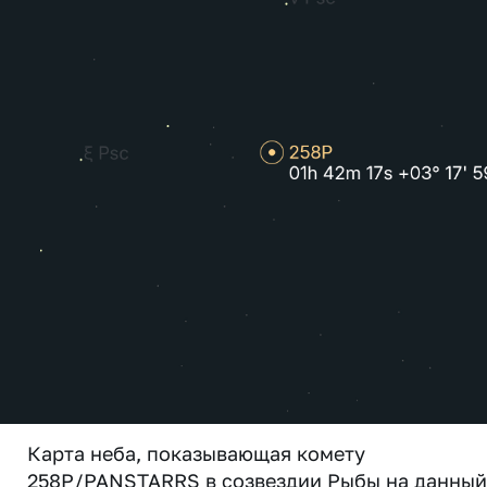
Карта неба, показывающая комету
258P/PANSTARRS в созвездии Рыбы на данный