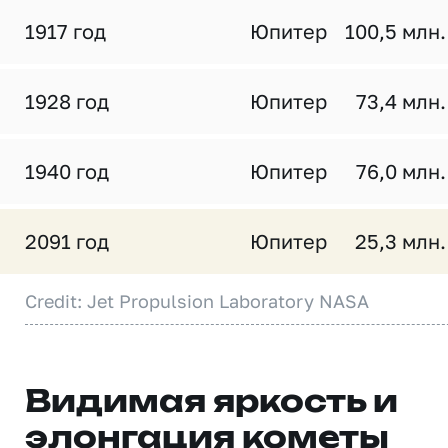
1917 год
Юпитер
100,5 млн.
1928 год
Юпитер
73,4 млн.
1940 год
Юпитер
76,0 млн.
2091 год
Юпитер
25,3 млн.
Credit: Jet Propulsion Laboratory NASA
Видимая яркость и
элонгация кометы