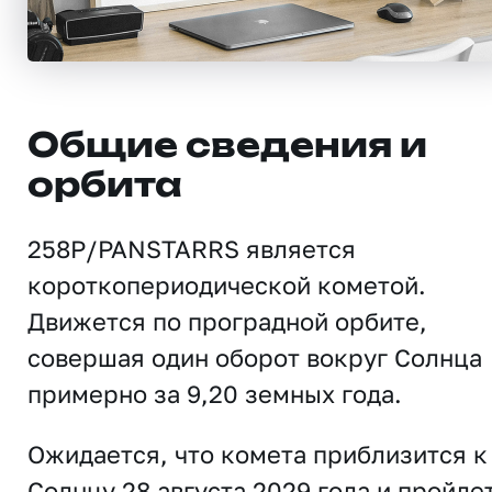
Общие сведения и
орбита
258P/PANSTARRS является
короткопериодической кометой.
Движется по проградной орбите,
совершая один оборот вокруг Солнца
примерно за 9,20 земных года.
Ожидается, что комета приблизится к
Солнцу 28 августа 2029 года и пройде