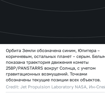
Орбита Земли обозначена синим, Юпитера –
коричневым, остальных планет – серым. Белы
показана траектория движения кометы
258P/PANSTARRS вокруг Солнца, с учетом
гравитационных возмущений. Точками
обозначены текущие позиции всех объектов.
Credit: Jet Propulsion Laboratory NASA, Ин-Спе